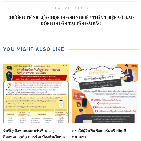
NEXT ARTICLE
CHƯƠNG TRÌNH LỰA CHỌN DOANH NGHIỆP THÂN THIỆN VỚI LAO
ĐỘNG DI DÂN TẠI TÂN ĐÀI BẮC
YOU MIGHT ALSO LIKE
วันที่ 7 สิงหาคมและวันที่ 10–13
อย่าให้ผู้อื่นยืม ซิมการ์ดหรือบัญชี
สิงหาคม 2569 การซ้อมป้องกันภัยทาง
ธนาคาร !