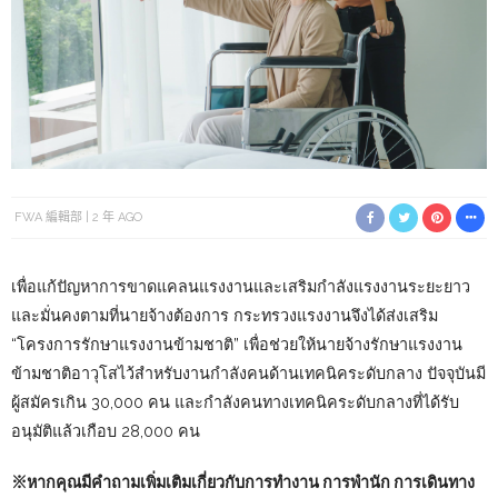
FWA 編輯部
2 年 AGO
เพื่อแก้ปัญหาการขาดแคลนแรงงานและเสริมกำลังแรงงานระยะยาว
และมั่นคงตามที่นายจ้างต้องการ กระทรวงแรงงานจึงได้ส่งเสริม
“โครงการรักษาแรงงานข้ามชาติ” เพื่อช่วยให้นายจ้างรักษาแรงงาน
ข้ามชาติอาวุโสไว้สำหรับงานกำลังคนด้านเทคนิคระดับกลาง ปัจจุบันมี
ผู้สมัครเกิน 30,000 คน และกำลังคนทางเทคนิคระดับกลางที่ได้รับ
อนุมัติแล้วเกือบ 28,000 คน
※หากคุณมีคำถามเพิ่มเติมเกี่ยวกับการทำงาน การพำนัก การเดินทาง