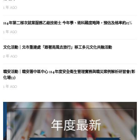
1 年 AGO
114年第二梯次就業服務乙級技術士 今年學、術科難度略降，預估及格率約15%
1 年 AGO
文化活動｜北市重建處「跟著南風去旅行」移工多元文化共融活動
2 年 AGO
職安活動｜職安署中區中心 114年度安全衛生管理實務與職災案例解析研習會(彰
化場53)
1 年 AGO