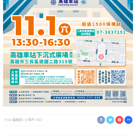
FWA 編輯部
9 個月 AGO