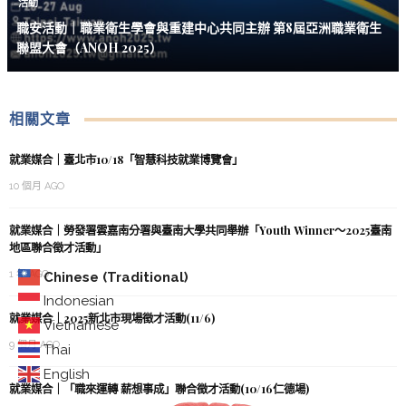
活動
職安活動｜職業衛生學會與重建中心共同主辦 第8屆亞洲職業衛生
聯盟大會（ANOH 2025）
相關文章
就業媒合｜臺北市10/18「智慧科技就業博覽會」
10 個月 AGO
就業媒合｜勞發署雲嘉南分署與臺南大學共同舉辦「Youth Winner～2025臺南
地區聯合徵才活動」
1 年 AGO
Chinese (Traditional)
Indonesian
就業媒合｜2025新北市現場徵才活動(11/6)
Vietnamese
9 個月 AGO
Thai
English
就業媒合｜「職來運轉 薪想事成」聯合徵才活動(10/16仁德場)