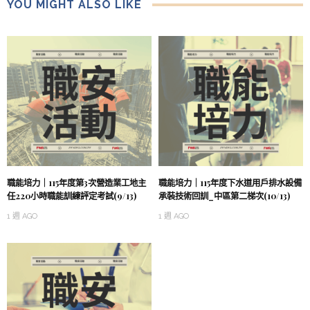
YOU MIGHT ALSO LIKE
職能培力｜115年度第3次營造業工地主
職能培力｜115年度下水道用戶排水設備
任220小時職能訓練評定考試(9/13)
承裝技術回訓_中區第二梯次(10/13)
1 週 AGO
1 週 AGO