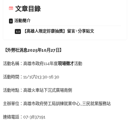
文章目錄
活動簡介
【高雄人限定好康抽獎】留言+分享貼文
【外勞社消息2025年10月27日】
活動名稱：高雄市政府114年度
現場徵才
活動
活動時間：11/1(六)13:30-16:30
活動地點：高雄火車站下沉式廣場南側
主辦單位：高雄市政府勞工局訓練就業中心_三民就業服務站
連絡電話：07-3837191