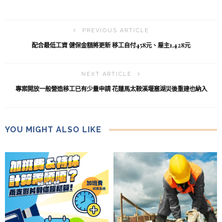
PREVIOUS ARTICLE
配合最低工資 健保金額將更新 移工自付458元、雇主1,428元
NEXT ARTICLE
專案開放一般營造移工已有少量申請 花蓮馬太鞍溪堰塞湖災後重建也納入
YOU MIGHT ALSO LIKE