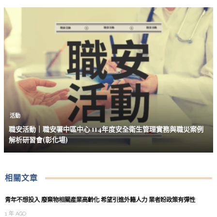
活動
職安活動｜職安署中區中心 114年度安全衛生管理實務與職災案例
解析研習會(彰化場)
相關文章
青年不想投入 廢棄物相關產業高齡化 希望引進外籍人力 業者盼政策有彈性
1 年 AGO