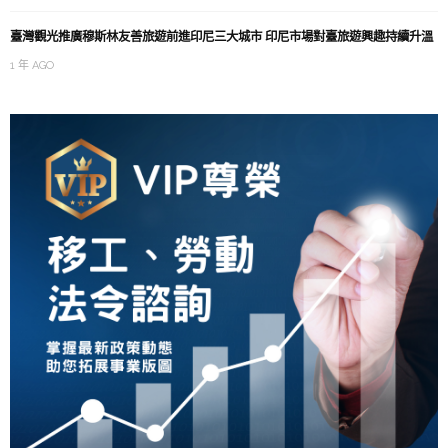
臺灣觀光推廣穆斯林友善旅遊前進印尼三大城市 印尼市場對臺旅遊興趣持續升溫
1 年 AGO