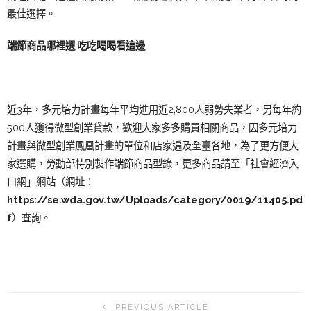
最佳選擇。
端節商品哪裡選 吃吃喝喝看這邊
近3年，多元培力計畫每年平均進用近2,800人弱勢失業者，另每年約
500人獲得微型創業貸款，歡迎大家多多購買相關商品，因多元培力
計畫與微型創業鳳凰計畫的單位和店家遍及全臺各地，為了更方便大
家選購，勞動部特別製作端節商品型錄，更多商品請至「社會經濟入
口網」網站（網址：
https://se.wda.gov.tw/Uploads/category/0019/11405.pd
f
）查詢。
PREVIOUS ARTICLE