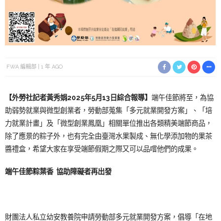
FWA 編輯部
1 年 AGO
【外勞社記者黃秀娟2025年5月13日綜合報導】
端午佳節將至，為協
助弱勢就業與微型創業者，勞動部蒐集「多元就業開發方案」、「培
力就業計畫」及「微型創業鳳凰」相關單位推出各類精美端節商品，
除了應景的粽子外，也有完全由臺灣水果製成、無化學添加物的果茶
醬禮盒，希望大家在享受端節假期之際又可以品嚐他們的成果。
端午佳節粽葉香 協助障礙者再出發
財團法人私立幼安教養院申請勞動部多元就業開發方案，倡導「在地