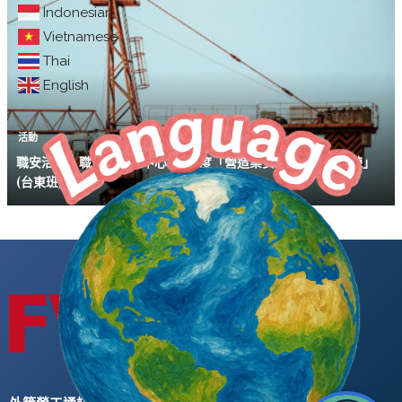
Indonesian
Vietnamese
Thai
English
活動
職安活動｜職安署南區中心 113年度「營造業安全衛生教育訓練」
(台東班)