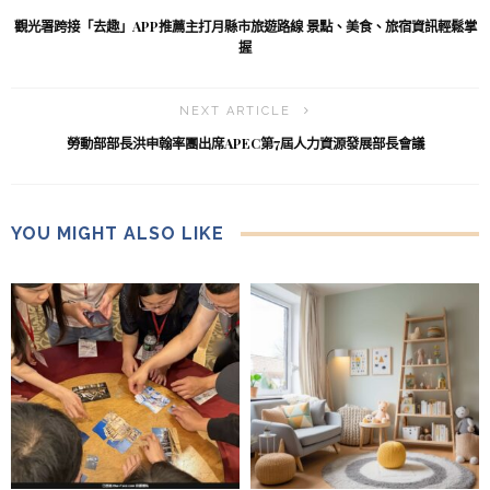
觀光署跨接「去趣」APP推薦主打月縣市旅遊路線 景點、美食、旅宿資訊輕鬆掌
握
NEXT ARTICLE
勞動部部長洪申翰率團出席APEC第7屆人力資源發展部長會議
YOU MIGHT ALSO LIKE