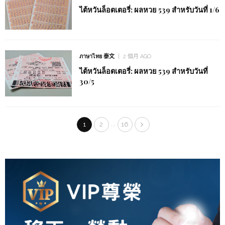
ไต้หวันล็อตเตอรี่: ผลหวย 539 สำหรับวันที่ 1/6
ภาษาไทย 泰文
2 個月 AGO
ไต้หวันล็อตเตอรี่: ผลหวย 539 สำหรับวันที่
30/5
...
1
2
16