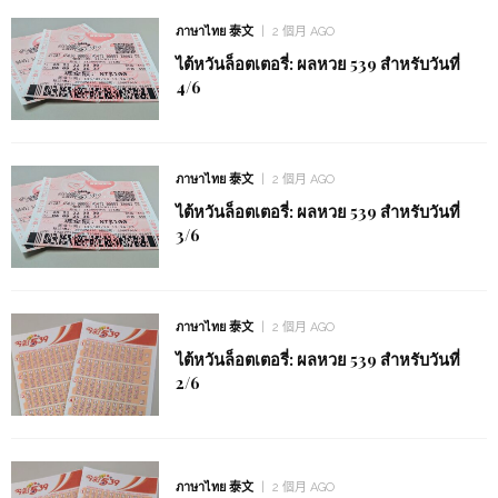
ภาษาไทย 泰文
2 個月 AGO
ไต้หวันล็อตเตอรี่: ผลหวย 539 สำหรับวันที่
4/6
ภาษาไทย 泰文
2 個月 AGO
ไต้หวันล็อตเตอรี่: ผลหวย 539 สำหรับวันที่
3/6
ภาษาไทย 泰文
2 個月 AGO
ไต้หวันล็อตเตอรี่: ผลหวย 539 สำหรับวันที่
2/6
ภาษาไทย 泰文
2 個月 AGO