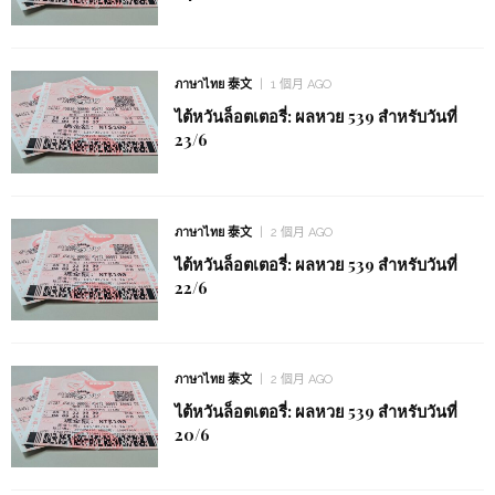
ภาษาไทย 泰文
1 個月 AGO
ไต้หวันล็อตเตอรี่: ผลหวย 539 สำหรับวันที่
23/6
ภาษาไทย 泰文
2 個月 AGO
ไต้หวันล็อตเตอรี่: ผลหวย 539 สำหรับวันที่
22/6
ภาษาไทย 泰文
2 個月 AGO
ไต้หวันล็อตเตอรี่: ผลหวย 539 สำหรับวันที่
20/6