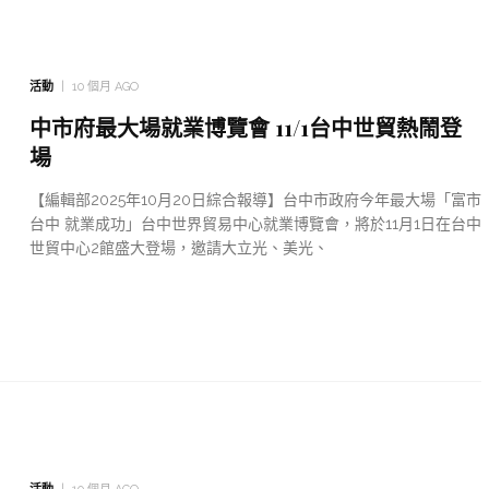
活動
10 個月 AGO
中市府最大場就業博覽會 11/1台中世貿熱鬧登
場
【編輯部2025年10月20日綜合報導】台中市政府今年最大場「富市
台中 就業成功」台中世界貿易中心就業博覽會，將於11月1日在台中
世貿中心2館盛大登場，邀請大立光、美光、