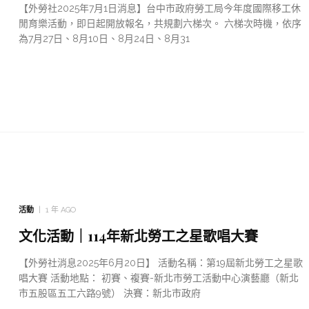
【外勞社2025年7月1日消息】台中市政府勞工局今年度國際移工休
閒育樂活動，即日起開放報名，共規劃六梯次。 六梯次時機，依序
為7月27日、8月10日、8月24日、8月31
活動
1 年 AGO
文化活動｜114年新北勞工之星歌唱大賽
【外勞社消息2025年6月20日】 活動名稱：第19屆新北勞工之星歌
唱大賽 活動地點： 初賽、複賽-新北市勞工活動中心演藝廳（新北
市五股區五工六路9號） 決賽：新北市政府