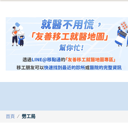
首頁
/
勞工局