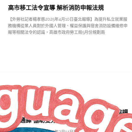
高市移工法令宣導 解析消防申報法規
【外勞社記者楊孝慈2025年4月10日臺北報導】為提升私立就業服
務機構從業人員對於外國人管理、權益保護與宿舍消防設備維修申
報等相關法令的認識，高雄市政府勞工局5月份規劃兩
新聞
1 年 AGO
新北市勞資爭議調處 113年近4,300件 移工協調
導入通譯 協助雙方釐清爭點
【外勞社記者楊孝慈2025年3月14日臺北報導】新北市政府勞工局