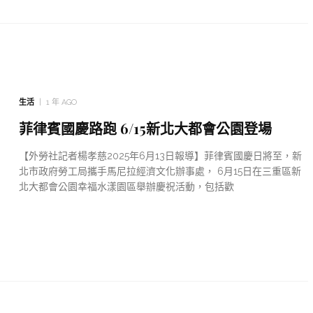
生活
1 年 AGO
菲律賓國慶路跑 6/15新北大都會公園登場
【外勞社記者楊孝慈2025年6月13日報導】菲律賓國慶日將至，新
北市政府勞工局攜手馬尼拉經濟文化辦事處， 6月15日在三重區新
北大都會公園幸福水漾園區舉辦慶祝活動，包括歡