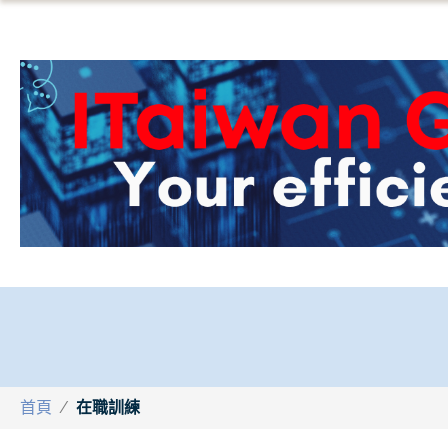
首頁
/
在職訓練