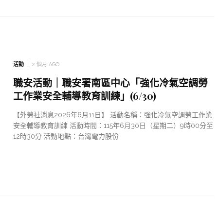
活動
2 個月 AGO
職安活動｜職安署南區中心「強化冷氣空調勞
工作業安全輔導教育訓練」(6/30)
【外勞社消息2026年6月11日】 活動名稱：強化冷氣空調勞工作業
安全輔導教育訓練 活動時間：115年6月30日（星期二）9時00分至
12時30分 活動地點：台灣電力股份