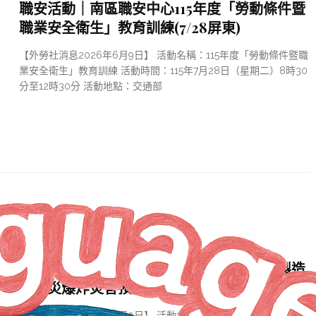
職安活動｜南區職安中心115年度「勞動條件暨
職業安全衛生」教育訓練(7/28屏東)
【外勞社消息2026年6月9日】 活動名稱：115年度「勞動條件暨職
業安全衛生」教育訓練 活動時間：115年7月28日（星期二）8時30
分至12時30分 活動地點：交通部
活動
2 個月 AGO
職安活動｜職安署北區中心「115年桃園市製造
業火災爆炸災害預防教育訓練」(7/31)
【外勞社消息2026年6月9日】 活動名稱：115年桃園市製造業火災