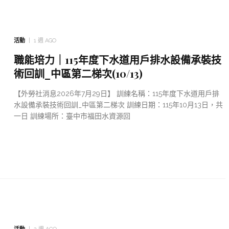
活動
1 週 AGO
職能培力｜115年度下水道用戶排水設備承裝技
術回訓_中區第二梯次(10/13)
【外勞社消息2026年7月29日】 訓練名稱：115年度下水道用戶排
水設備承裝技術回訓_中區第二梯次 訓練日期：115年10月13日，共
一日 訓練場所：臺中市福田水資源回