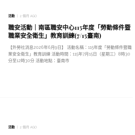
活動
2 個月 AGO
職安活動｜南區職安中心115年度「勞動條件暨
職業安全衛生」教育訓練(7/15臺南)
【外勞社消息2026年6月9日】 活動名稱：115年度「勞動條件暨職
業安全衛生」教育訓練 活動時間：115年7月15日（星期三）8時30
分至12時30分 活動地點：臺南市
活動
2 個月 AGO