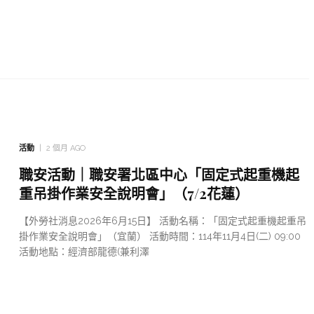
活動
2 個月 AGO
職安活動｜職安署北區中心「固定式起重機起
重吊掛作業安全說明會」（7/2花蓮）
【外勞社消息2026年6月15日】 活動名稱：「固定式起重機起重吊
掛作業安全說明會」（宜蘭） 活動時間：114年11月4日(二) 09:00
活動地點：經濟部龍德(兼利澤