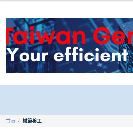
首頁
/
模範移工