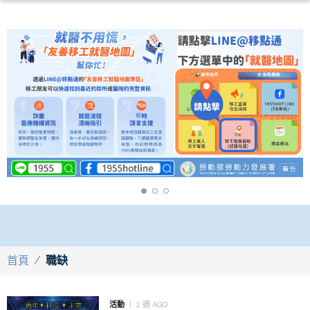
首頁
/
職缺
活動
2 週 AGO