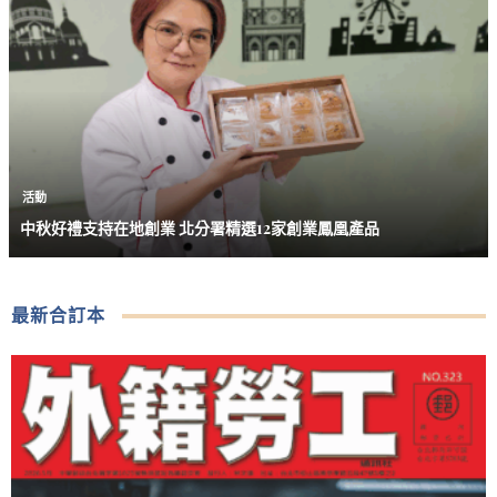
活動
中秋好禮支持在地創業 北分署精選12家創業鳳凰產品
最新合訂本