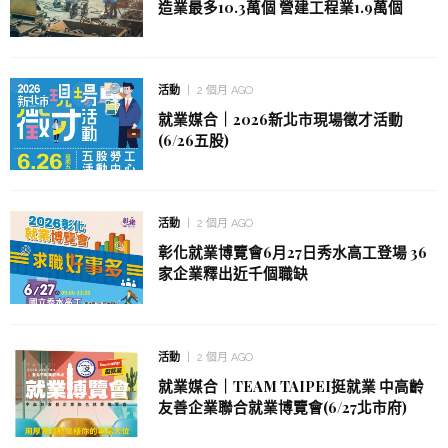
造業最多10.3萬個 營建工程業1.9萬個
活動
2 個月 AGO
就業媒合｜2026新北市現場徵才活動
(6/26五股)
活動
2 個月 AGO
彰化就業博覽會6月27日秀水高工登場 36
家企業釋出近千個職缺
活動
2 個月 AGO
就業媒合｜TEAM TAIPEI挺就業 中高齡
友善企業聯合就業博覽會(6/27北市府)