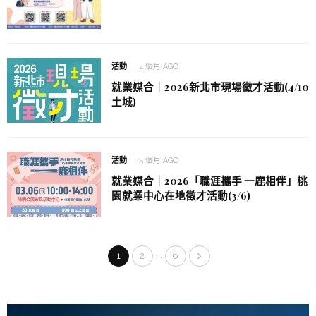
活動
4 個月 AGO
就業媒合｜2026新北市現場徵才活動(4/10
土城)
活動
5 個月 AGO
就業媒合｜2026「職涯攜手 一鹿相伴」桃
園就業中心在地徵才活動(3/6)
...
1
2
6