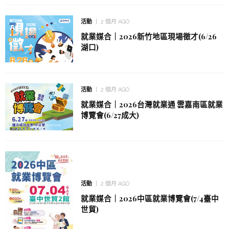
活動
2 個月 AGO
就業媒合｜2026新竹地區現場徵才(6/26
湖口)
活動
2 個月 AGO
就業媒合｜2026台灣就業通 雲嘉南區就業
博覽會(6/27成大)
活動
2 個月 AGO
就業媒合｜2026中區就業博覽會(7/4臺中
世貿)