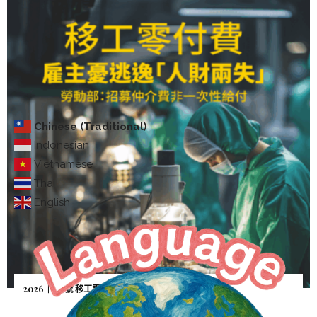
Chinese (Traditional)
Indonesian
Vietnamese
Thai
English
2026｜5月號 移工零付費—雇主憂逃逸「人財兩失」