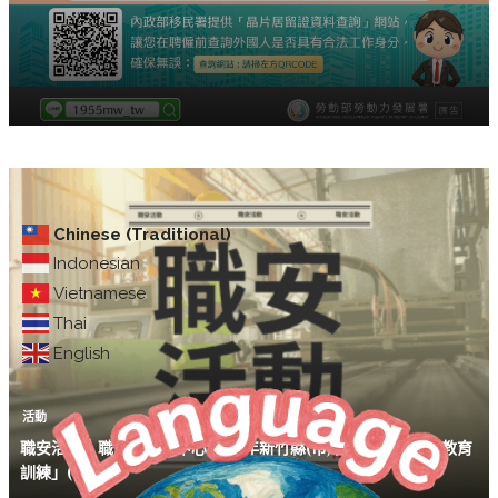
Chinese (Traditional)
Indonesian
Vietnamese
Thai
English
活動
職安活動｜職安署北區中心「115年新竹縣(市)製造業災害預防教育
訓練」(7/10)