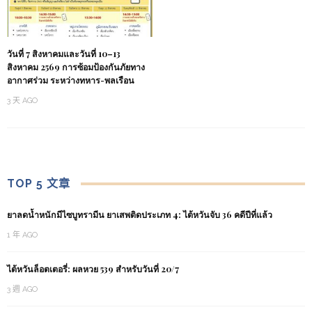
วันที่ 7 สิงหาคมและวันที่ 10–13
สิงหาคม 2569 การซ้อมป้องกันภัยทาง
อากาศร่วม ระหว่างทหาร-พลเรือน
3 天 AGO
TOP 5 文章
ยาลดน้ำหนักมีไซบูทรามีน ยาเสพติดประเภท 4: ไต้หวันจับ 36 คดีปีที่แล้ว
1 年 AGO
ไต้หวันล็อตเตอรี่: ผลหวย 539 สำหรับวันที่ 20/7
3 週 AGO