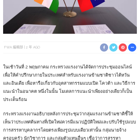
FWA 編輯部
2 年 AGO
ในเช้าวันที่ 2 พฤษภาคม กระทรวงแรงงานได้จัดการประชุมออนไลน์
เพื่อให้คำปรึกษาภายในประเทศสำหรับแรงงานข้ามชาติชาวไต้หวัน
และอินเดีย เพื่อหารือเกี่ยวกับอุตสาหกรรมแบบเปิด โควต้า และวิธีการ
แนะนำในอนาคต หนึ่งในนั้น โมเดลการแนะนำเพียงอย่างเดียวก็เป็น
ประเด็นร้อน
กระทรวงแรงงานอธิบายหลังการประชุมว่ากลุ่มแรงงานข้ามชาติชี้ให้
เห็นว่าประเทศต้นทางที่เปิดใหม่ควรมีแนวปฏิบัติใหม่และปรับใช้รูปแบบ
การสรรหาบุคลากรโดยตรงเพียงรูปแบบเดียวเท่านั้น กลุ่มนายจ้าง
ครอบครัว นักวิชาการ และกลุ่มตัวแทนอื่นๆ เชื่อว่าการสรรหา