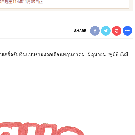
SHARE
สร็จรับเงินแบบรวมงวดเดือนพฤษภาคม–มิถุนายน 2568 ยังมี