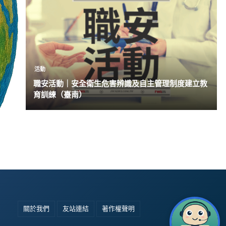
活動
職安活動｜安全衛生危害辨識及自主管理制度建立教
育訓練（臺南）
關於我們
友站連結
著作權聲明