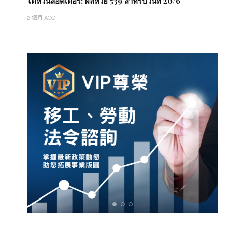
ไต้หวันล็อตเตอรี่: ผลหวย 539 สำหรับวันที่ 20/6
2 個月 AGO