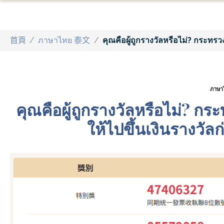
首頁
/
ภาษาไทย 泰文
/
คุณคือผู้ถูกรางวัลหรือไม่? กระทรว
ภาษา
คุณคือผู้ถูกรางวัลหรือไม่? ก
ให้ไปขึ้นเงินรางวัลก