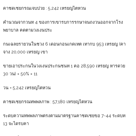
คาชดเชยกรณเจบปวย : 5,242 เหรยญไตหวน
คำนวณจากวนท 4 ของการเขารบการรกษาจนถงวนออกจากโรง
พยาบาล คดตามวงเงนประ
กนเฉลยรายวนในชวง 6 เดอนกอนเกดเหต เทากบ 953 เหรยญ (คา
จาง 20,000 เหรยญ เขา
ขายเอาประกนในวงเงนประกนชนท 1 คอ 28,590 เหรยญ หารดวย
30 วน) × 50% × 11
วน = 5,242 เหรยญไตหวน
คาชดเชยกรณทพพลภาพ : 57,180 เหรยญไตหวน
ระดบความทพพลภาพตรงตามมาตรฐานคาชดเชยขอ 7-44 ระดบท
13 จะไดรบคา