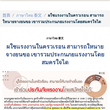
首頁
/
ภาษาไทย 泰文
/
ผใชแรงงานในครวเรอน สามารถ
ใหนายจางยนขอ เขารวมประกนภยแรงงานโดยสมครใจได
ภาษาไทย 泰文
ผใชแรงงานในครวเรอน สามารถใหนาย
จางยนขอ เขารวมประกนภยแรงงานโดย
สมครใจได