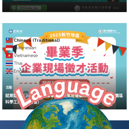
Chinese (Traditional)
Indonesian
Vietnamese
Thai
English
活動
就業媒合｜2025新竹地區畢業季企業現場徵才活動（台灣科學園區
科學工業同業公會）