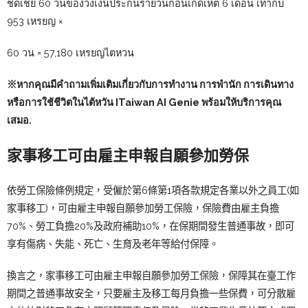
ชดเชย 60 วนของวงเงนประกนรายวนกอนเกดเหต 6 เดอน เทากบ
953 เหรยญ ×
60 วน = 57,180 เหรยญไตหวน
※หากคุณมีคำถามเพิ่มเติมเกี่ยวกับการทำงาน การพำนัก การเดินทาง
หรือการใช้ชีวิตในไต้หวัน
ITaiwan AI Genie
พร้อมให้บริการคุณ
เสมอ.
家事移工可由雇主申報自願參加勞保
依勞工保險條例規定，受僱於第6條第1項各款規定各業以外之員工(如
家事移工)，可由雇主申報自願參加勞工保險，保險費由雇主負擔
70%、勞工負擔20%及政府補助10%，在保期間發生普通事故，即可
享有傷病、失能、死亡、生育及老年等給付保障。
換言之，家事移工可由雇主申報自願參加勞工保險，保障其在臺工作
期間之普通事故安全，只要雇主及移工每月負擔一些保費，可分散雇