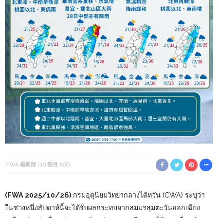
FWA 編輯部
10 個月 AGO
(FWA 2025/10/26)
กรมอุตุนิยมวิทยากลางไต้หวัน (CWA) ระบุว่า
ในช่วงหนึ่งสัปดาห์นี้จะได้รับผลกระทบจากลมมรสุมตะวันออกเฉียง