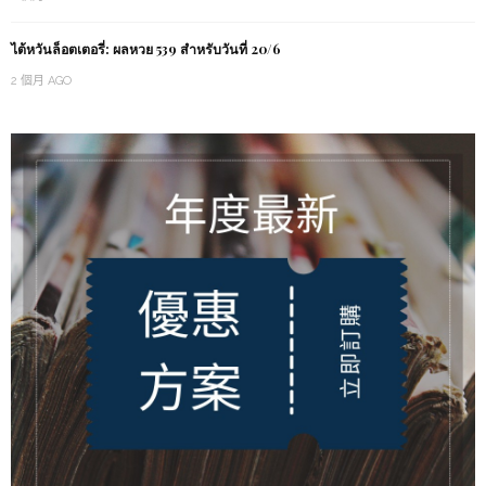
ไต้หวันล็อตเตอรี่: ผลหวย 539 สำหรับวันที่ 20/6
2 個月 AGO