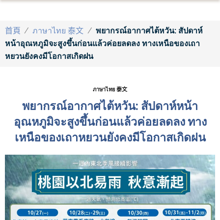
首頁
/
ภาษาไทย 泰文
/
พยากรณ์อากาศไต้หวัน: สัปดาห์
หน้าอุณหภูมิจะสูงขึ้นก่อนแล้วค่อยลดลง ทางเหนือของเถา
หยวนยังคงมีโอกาสเกิดฝน
ภาษาไทย 泰文
พยากรณ์อากาศไต้หวัน: สัปดาห์หน้า
อุณหภูมิจะสูงขึ้นก่อนแล้วค่อยลดลง ทาง
เหนือของเถาหยวนยังคงมีโอกาสเกิดฝน