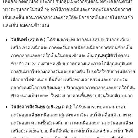
เหนืออย่างต่อเนื่อง ประกอบกับกลุ่มเมฆจากจีนตอนใต้จะเคลื่อนตัวมา
ทางตะวันออกในวันที่ 28 ทำให้ภาคเหนือและภาคตะวันออกมีอากาศ
เย็นและชื้น ส่วนภาคกลางและภาคใต้จะมีอากาศเย็นสบายในตอนเช้า
และเย็น ลมค่อนข้างแรง
วันจันทร์ (27 ต.ค.):
ได้รับผลกระทบจากลมมรสุมตะวันออกเฉียง
เหนือ ภาคเหนือและภาคตะวันออกเฉียงเหนืออากาศค่อนข้างเย็น
ภาคกลางและภาคใต้เย็นในตอนเช้าและเย็น
อุณหภูมิ
ทั่วไปค่อน
ข้างต่ำ 21~24 องศาเซลเซียส ภาคกลางและภาคใต้มีอุณหภูมิแตก
ต่างกันมากในช่วงกลางวันและกลางคืน โปรดใส่ใจกับการแต่งกาย
เมื่อออกไปข้างนอก พื้นที่ทางเหนือของเถาหยวนและภาคตะวัน
ออกยังคงมีโอกาสเกิดฝนสูง บริเวณภูเขาภาคกลางและภาคใต้มีฝน
ฟ้าคะนองเป็นระยะๆ ในช่วงบ่าย ส่วนพื้นที่ราบส่วนใหญ่มีเมฆมาก
วันอังคารถึงวันพุธ (28-29 ต.ค.):
ได้รับผลกระทบจากลมมรสุม
ตะวันออกเฉียงเหนือและกลุ่มเมฆจากจีนตอนใต้เคลื่อนตัวมาทาง
ตะวันออก ความชื้นยังคงมีมาก ภาคเหนือและภาคตะวันออกเฉียง
เหนือยังคงเย็นสบาย พื้นที่อื่นมีอากาศเย็นในตอนเช้าและเย็น วันที่