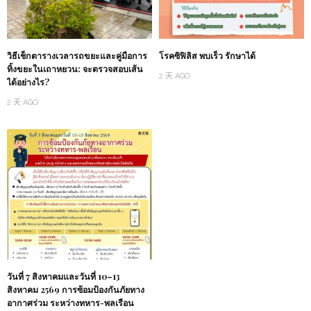
วิธีเช็กตารางเวลารถขยะและคู่มือการ
โรคซิฟิลิส พบเร็ว รักษาได้
ทิ้งขยะในเถาหยวน: จะตรวจสอบเส้น
2 天 AGO
ได้อย่างไร?
2 天 AGO
วันที่ 7 สิงหาคมและวันที่ 10–13
สิงหาคม 2569 การซ้อมป้องกันภัยทาง
อากาศร่วม ระหว่างทหาร-พลเรือน