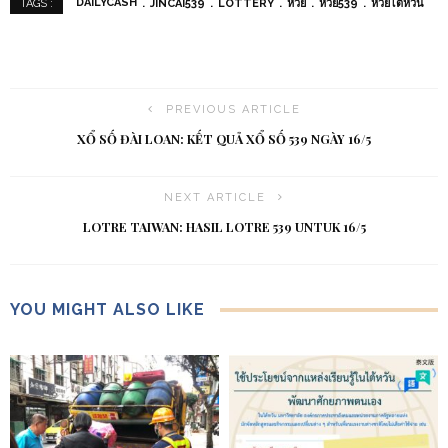
DAILYCASH
JINCAI539
LOTTERY
หวย
หวย539
หวยไต้หวัน
TAGS :
PREVIOUS ARTICLE
XỔ SỐ ĐÀI LOAN: KẾT QUẢ XỔ SỐ 539 NGÀY 16/5
NEXT ARTICLE
LOTRE TAIWAN: HASIL LOTRE 539 UNTUK 16/5
YOU MIGHT ALSO LIKE