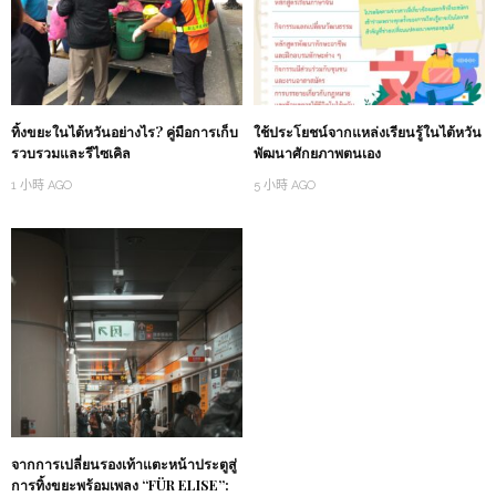
ทิ้งขยะในไต้หวันอย่างไร? คู่มือการเก็บ
ใช้ประโยชน์จากแหล่งเรียนรู้ในไต้หวัน
รวบรวมและรีไซเคิล
พัฒนาศักยภาพตนเอง
1 小時 AGO
5 小時 AGO
จากการเปลี่ยนรองเท้าแตะหน้าประตูสู่
การทิ้งขยะพร้อมเพลง “FÜR ELISE”: