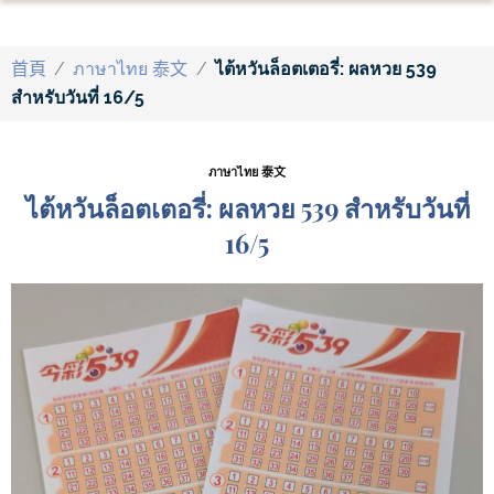
首頁
/
ภาษาไทย 泰文
/
ไต้หวันล็อตเตอรี่: ผลหวย 539
สำหรับวันที่ 16/5
ภาษาไทย 泰文
ไต้หวันล็อตเตอรี่: ผลหวย 539 สำหรับวันที่
16/5