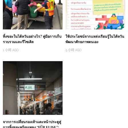
ทิ้งขยะในไต้หวันอย่างไร? คู่มือการเก็บ
ใช้ประโยชน์จากแหล่งเรียนรู้ในไต้หวัน
รวบรวมและรีไซเคิล
พัฒนาศักยภาพตนเอง
1 小時 AGO
5 小時 AGO
จากการเปลี่ยนรองเท้าแตะหน้าประตูสู่
การทิ้งขยะพร้อมเพลง “FÜR ELISE”: