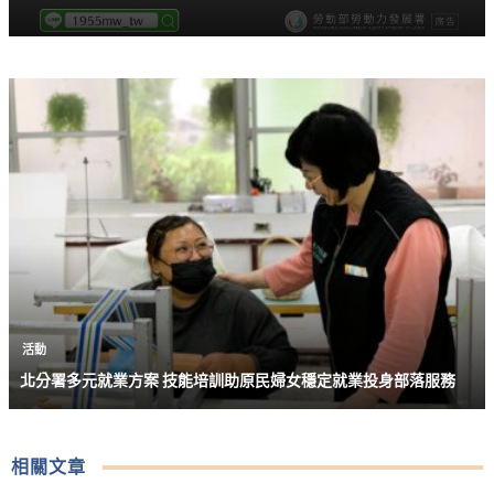
活動
北分署多元就業方案 技能培訓助原民婦女穩定就業投身部落服務
相關文章