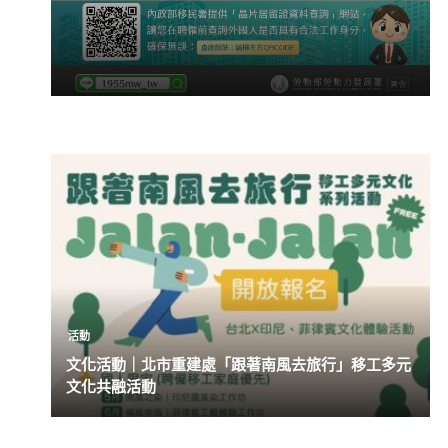
活動
文化活動｜北市重建處「跟著南風去旅行」移工多元
文化共融活動