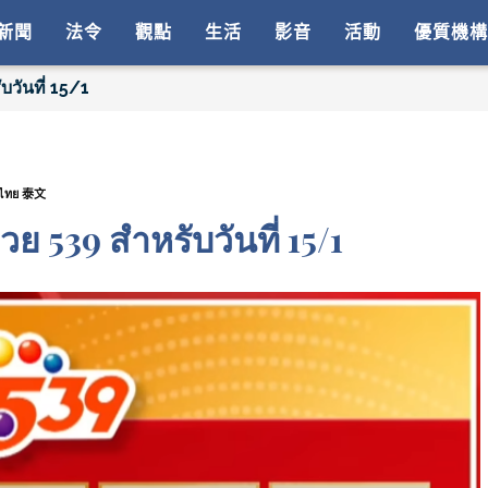
新聞
法令
觀點
生活
影音
活動
優質機構
บวันที่ 15/1
ไทย 泰文
วย 539 สำหรับวันที่ 15/1