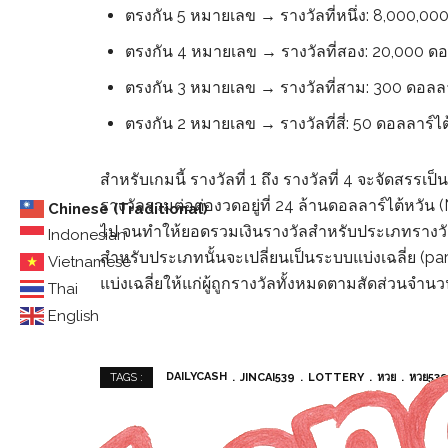
ตรงกัน 5 หมายเลข → รางวัลที่หนึ่ง: 8,000,00
ตรงกัน 4 หมายเลข → รางวัลที่สอง: 20,000 ดอ
ตรงกัน 3 หมายเลข → รางวัลที่สาม: 300 ดอลลา
ตรงกัน 2 หมายเลข → รางวัลที่สี่: 50 ดอลลาร์ไ
สำหรับเกมนี้ รางวัลที่ 1 ถึง รางวัลที่ 4 จะจัดสร
รางวัลรวมต่อต่องวดอยู่ที่ 24 ล้านดอลลาร์ไต้หวั
Chinese (Traditional)
ไป จนทำให้ยอดรวมเงินรางวัลสำหรับประเภทรางวัลนั
Indonesian
สำหรับประเภทนั้นจะเปลี่ยนเป็นระบบแบ่งเฉลี่ย (pa
Vietnamese
แบ่งเฉลี่ยให้แก่ผู้ถูกรางวัลทั้งหมดตามสัดส่วนจำน
Thai
English
DAILYCASH
JINCAI539
LOTTERY
หวย
หวย539
TAGS :