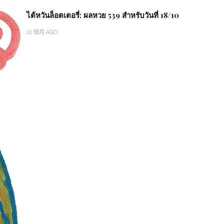
ไต้หวันล็อตเตอรี่: ผลหวย 539 สำหรับวันที่ 18/10
10 個月 AGO