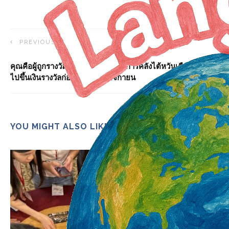
PREVIOUS ARTICLE
คุณคือผู้ถูกรางวัลหรือไม่? กระทรวงการคลังไต้หวันเตือนทุกคนให้
ไปขึ้นเงินรางวัลก่อนวันที่ 5 พฤศจิกายน
YOU MIGHT ALSO LIKE