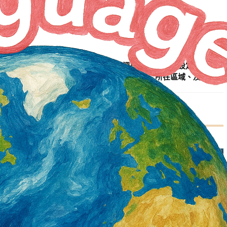
NEXT ARTICLE
「環境即時通」APP上線新增高溫警示功能 還能設定掌握親友
所在區域、及時關心