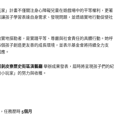
玩家」計畫不僅關注身心障礙兒童在遊戲場中的平等權利，更著
畫讓孩子學習表達自身需求、發現問題，並透過實地行動促使社
的實地探勘者，是實踐平等、尊嚴與社會責任的具體行動。她呼
每個孩子創造更友善的成長環境，並表示基金會將持續全力支
回應。
）假剝皮寮歷史街區演藝廳
舉辦成果發表，屆時將呈現孩子們的紀
級小玩家」的努力與收穫。
，任務歷時
5個月