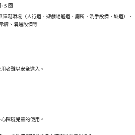
5 圈
障礙環境（人行道、遊戲場通道、廁所、洗手設備、坡道）、
示牌、溝通設備等
使用者難以安全進入。
。
身心障礙兒童的使用。