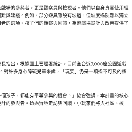
遊戲場的參與者，更是觀察員與檢視者。他們以自身真實使用經
困難與建議。例如，部分遊具雖設有坡道，但坡度過陡難以獨立
用者的選項。孩子們的觀察與回饋，為遊戲場設計與改善提供了
長指出，根據國土管理署統計，目前全台近7,000座公園遊戲
7%。對許多身心障礙兒童來說，「玩耍」仍是一項遙不可及的權
一個孩子，都能有平等參與的機會。」協會強調，本計畫的核心
設計的參與者。透過實地走訪與回饋，小玩家們將與社區、校