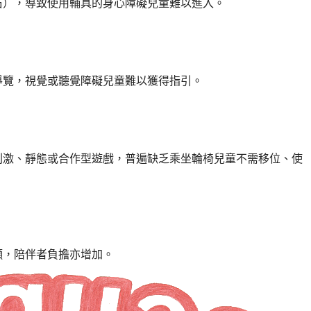
石），導致使用輔具的身心障礙兒童難以進入。
導覽，視覺或聽覺障礙兒童難以獲得指引。
刺激、靜態或合作型遊戲，普遍缺乏乘坐輪椅兒童不需移位、使
願，陪伴者負擔亦增加。