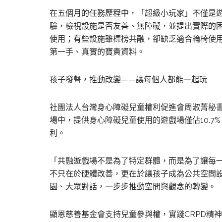
在五個月的任務歷程中，「超級小玩家」不僅是
驗，檢視設施是否友善、無障礙，並提出實際的
使用；有些設施雖標榜共融，卻缺乏適合輪椅使
第一手、真實的寶貴資料。
孩子發聲，推動改變——讓每個人都能一起玩
社團法人台灣身心障礙兒童權利促進會周淑菁秘書
場中，提供身心障礙兒童使用的遊戲場僅佔10.
利。
「共融遊戲場不是為了特定群體，而是為了讓每
不只在於硬體改善，更在於讓孩子成為公共空間
園、大眾對話，一步步推動空間與觀念的轉變。
顯恩慈善基金會支持兒童參與權，實踐CRPD精神