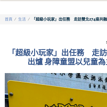
首頁
/
生活
/
「超級小玩家」出任務 走訪雙北274座共
「超級小玩家」出任務 走訪
出爐 身障童盟以兒童