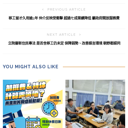
PREVIOUS ARTICLE
移工留才久用逾2年 仲介反映受衝擊 超過七成業績降低 籲政府開放服務費
NEXT ARTICLE
立院審新住民專法 是否含移工仍未定 保障弱勢、改善語言環境 朝野都認同
YOU MIGHT ALSO LIKE