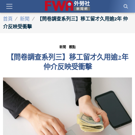
首頁
/
新聞
/
【問卷調查系列三】移工留才久用逾2年 仲
介反映受衝擊
新聞
觀點
【問卷調查系列三】移工留才久用逾2年
仲介反映受衝擊