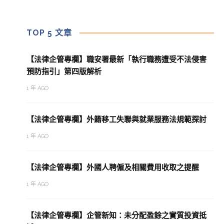
TOP 5 文章
【法律企管專欄】職安署最新「執行職務遭受不法侵害
預防指引」第四版解析
1 年 AGO
【法律企管專欄】外籍移工失聯與就業服務法規範探討
1 年 AGO
【法律企管專欄】外國人聘僱及相關費用收取之提醒
1 年 AGO
【法律企管專欄】企管新知：未分配盈餘之實質投資抵