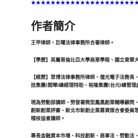
★★★★★★★★★★★★★★★★★★★★★
作者簡介
王甲律師，巨曜法律事務所合署律師。
【學歷】英屬哥倫比亞大學商業學程、國立東華
【經歷】眾博法律事務所律師、億光電子法務長、
技集團(閎暉)總經理特助、裕隆集團(台元)總管
現為勞動部講師、勞發署微型鳳凰創業輔導顧問、勞
創新創業評審、新北市新創企業募資媒合會委員
稽核協會講師。
專長金融資本市場、科技創新、商事法、勞動法