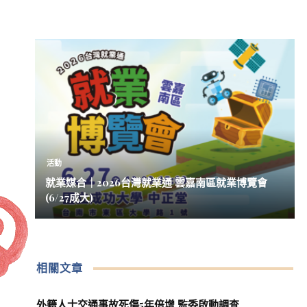
活動
就業媒合｜2026台灣就業通 雲嘉南區就業博覽會
(6/27成大)
相關文章
外籍人士交通事故死傷5年倍增 監委啟動調查