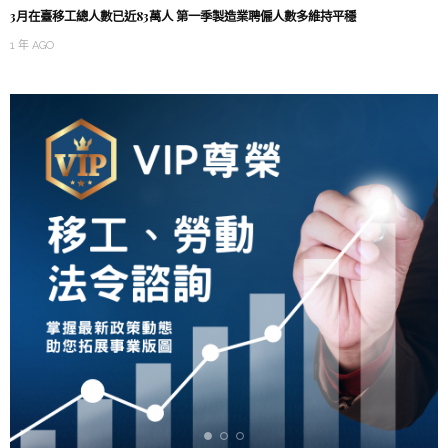
3月在臺移工總人數已近83萬人 第一季製造業聘僱人數多維持平穩
1 年 AGO