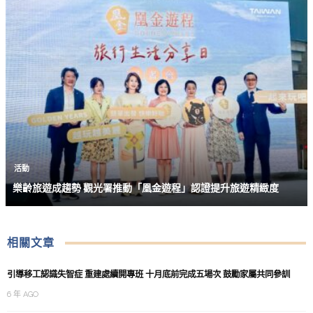
活動
樂齡旅遊成趨勢 觀光署推動「凰金遊程」認證提升旅遊精緻度
相關文章
引導移工認識失智症 重建處續開專班 十月底前完成五場次 鼓勵家屬共同參訓
6 年 AGO