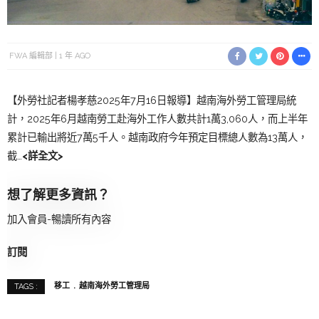
FWA 編輯部
1 年 AGO
【外勞社記者楊孝慈2025年7月16日報導】越南海外勞工管理局統
計，2025年6月越南勞工赴海外工作人數共計1萬3,060人，而上半年
累計已輸出將近7萬5千人。越南政府今年預定目標總人數為13萬人，
截…
<詳全文>
想了解更多資訊？
加入會員-暢讀所有內容
訂閱
移工
越南海外勞工管理局
TAGS :