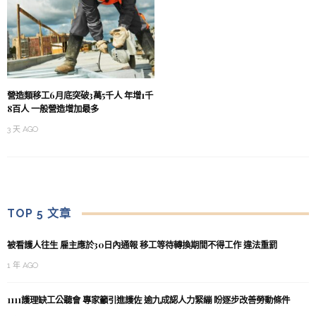
營造類移工6月底突破3萬5千人 年增1千
8百人 一般營造增加最多
3 天 AGO
TOP 5 文章
被看護人往生 雇主應於30日內通報 移工等待轉換期間不得工作 違法重罰
1 年 AGO
1111護理缺工公聽會 專家籲引進護佐 逾九成認人力緊繃 盼逐步改善勞動條件