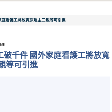
外家庭看護工將放寬原雇主三親等可引進
新聞
工破千件 國外家庭看護工將放寬
親等可引進