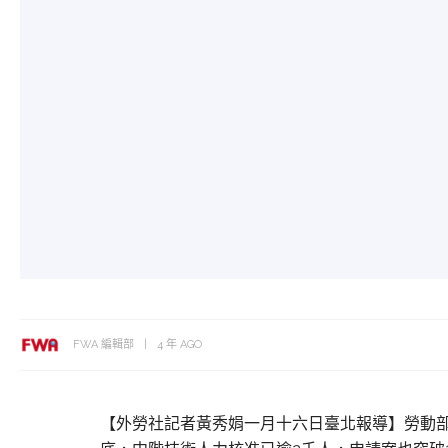
FWA 編輯部
4 年 AGO
【外勞社記者黃秀娟一月十六日臺北報導】勞動部