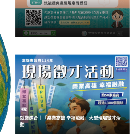
活動
就業媒合｜「樂業高雄 幸福融融」大型現場徵才活
動