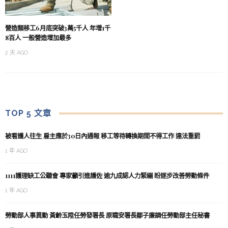
營造類移工6月底突破3萬5千人 年增1千
8百人 一般營造增加最多
2 天 AGO
TOP 5 文章
被看護人往生 雇主應於30日內通報 移工等待轉換期間不得工作 違法重罰
1 年 AGO
1111護理缺工公聽會 專家籲引進護佐 逾九成認人力緊繃 盼逐步改善勞動條件
1 年 AGO
勞動部人事異動 黃齡玉陞任勞發署長 原職安署長鄒子廉調任勞動部主任秘書