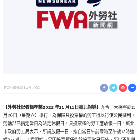
FWA 編輯部
4 年 AGO
【外勞社記
者楊孝慈
2022 年11 月11日臺
北報導】
九合一大選將於11
月26日（星期六）舉行，為保障具投票權的勞工得以行使公民權利，
勞動部已指定當日為法定休假日，具投票權的勞工應放假一日。新北
市政府勞工局表示，所謂放假一日，指自當日午前零時至午後12時連
續24小時，工資照給。另因投票權僅能於投票當日行使，所以不能與