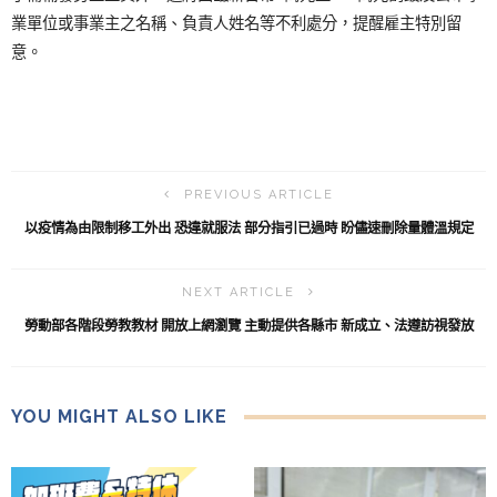
業單位或事業主之名稱、負責人姓名等不利處分，提醒雇主特別留
意。
PREVIOUS ARTICLE
以疫情為由限制移工外出 恐違就服法 部分指引已過時 盼儘速刪除量體溫規定
NEXT ARTICLE
勞動部各階段勞教教材 開放上網瀏覽 主動提供各縣市 新成立、法遵訪視發放
YOU MIGHT ALSO LIKE