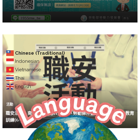
Chinese (Traditional)
Indonesian
Vietnamese
Thai
English
活動
職安活動｜南區職安中心115年度「勞動條件暨職業安全衛生」教育
訓練(6/30永康)