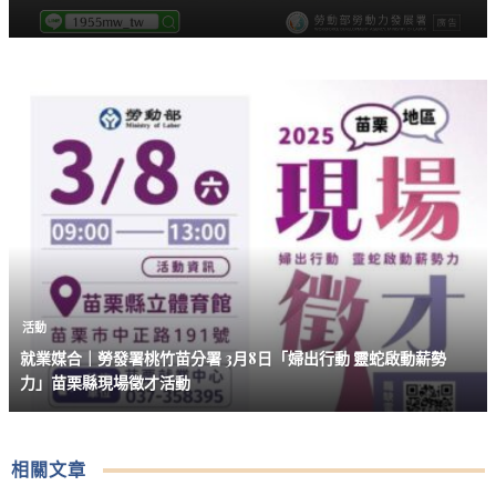
活動
就業媒合｜勞發署桃竹苗分署 3月8日「婦出行動 靈蛇啟動薪勢
力」苗栗縣現場徵才活動
相關文章