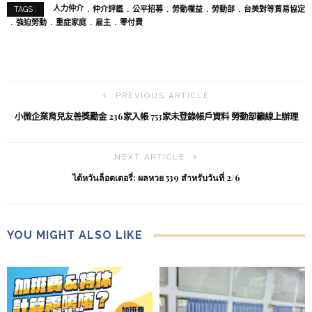
人力仲介
仲介評鑑
公平招募
勞動權益
勞動部
台美對等貿易協定
TAGS :
強迫勞動
重症家庭
雇主
零付費
PREVIOUS ARTICLE
小微企業育兒友善獎勵金 236家入帳 753家未登錄帳戶資料 勞動部籲線上辦理
NEXT ARTICLE
ไต้หวันล็อตเตอรี่: ผลหวย 539 สำหรับวันที่ 2/6
YOU MIGHT ALSO LIKE