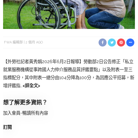
FWA 編輯部
2 個月 AGO
【外勞社記者黃秀娟2026年6月2日報導】勞動部2日公告修正「私立
就業服務機構從事跨國人力仲介服務品質評鑑要點」以及附表一至三
指標配分，其中附表一總分由104分降為100分，為因應公平招募，新
增評鑑指…
<詳全文>
想了解更多資訊？
加入會員-暢讀所有內容
訂閱