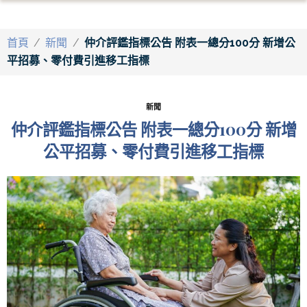
首頁
/
新聞
/
仲介評鑑指標公告 附表一總分100分 新增公
平招募、零付費引進移工指標
新聞
仲介評鑑指標公告 附表一總分100分 新增
公平招募、零付費引進移工指標