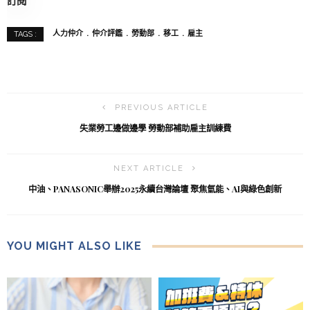
訂閱
人力仲介
仲介評鑑
勞動部
移工
雇主
TAGS :
PREVIOUS ARTICLE
失業勞工邊做邊學 勞動部補助雇主訓練費
NEXT ARTICLE
中油、PANASONIC舉辦2025永續台灣論壇 聚焦氫能、AI與綠色創新
YOU MIGHT ALSO LIKE