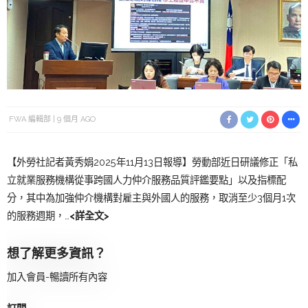
FWA 編輯部
9 個月 AGO
【外勞社記者黃秀娟2025年11月13日報導】勞動部近日研議修正「私
立就業服務機構從事跨國人力仲介服務品質評鑑要點」以及指標配
分，其中為加強仲介機構對雇主與外國人的服務，取消至少3個月1次
的服務週期，…
<詳全文>
想了解更多資訊？
加入會員-暢讀所有內容