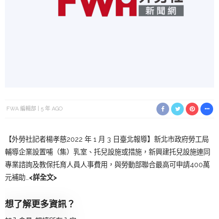
FWA 編輯部
5 年 AGO
【外勞社記者楊孝慈2022 年 1 月 3 日臺北報導】新北市政府勞工局
輔導企業設置哺（集）乳室、托兒設施或措施，新興建托兒設施連同
專業諮詢及教保托育人員人事費用，與勞動部聯合最高可申請400萬
元補助…
<詳全文>
想了解更多資訊？