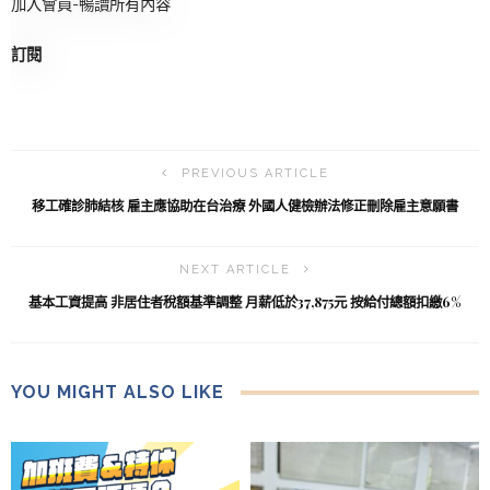
加入會員-暢讀所有內容
訂閱
PREVIOUS ARTICLE
移工確診肺結核 雇主應協助在台治療 外國人健檢辦法修正刪除雇主意願書
NEXT ARTICLE
基本工資提高 非居住者稅額基準調整 月薪低於37,875元 按給付總額扣繳6%
YOU MIGHT ALSO LIKE