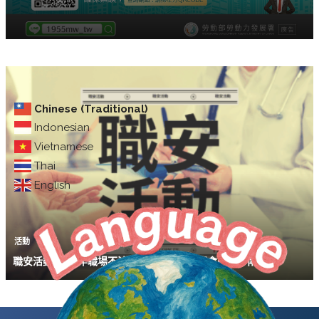
Chinese (Traditional)
Indonesian
Vietnamese
Thai
English
活動
職安活動｜114年職場不法侵害預防宣導說明會(10/29南部場)