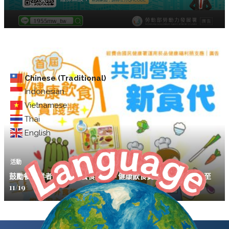
Chinese (Traditional)
Indonesian
Vietnamese
Thai
English
活動
鼓勵餐飲業者設計健康餐食 首屆「健康飲食實踐獎」開放報名至
11/19