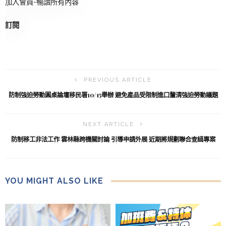
加入會員-暢讀所有內容
訂閱
PREVIOUS ARTICLE
防制強迫勞動圓桌論壇移民署10/15舉辦 避免產品受限制進口釐清強迫勞動議題
NEXT ARTICLE
防制移工非法工作 雲林縣跨機關討論 引導申請外展 近期將規劃聯合查緝專案
YOU MIGHT ALSO LIKE