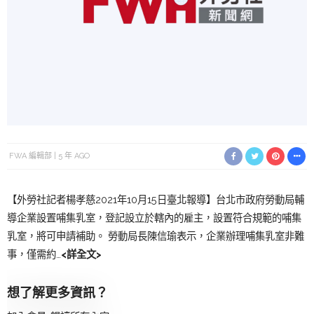
FWA 編輯部
5 年 AGO
【外勞社記者楊孝慈2021年10月15日臺北報導】台北市政府勞動局輔
導企業設置哺集乳室，登記設立於轄內的雇主，設置符合規範的哺集
乳室，將可申請補助。 勞動局長陳信瑜表示，企業辦理哺集乳室非難
事，僅需約…
<詳全文>
想了解更多資訊？