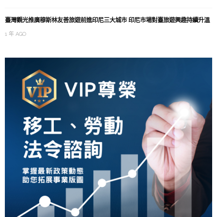
臺灣觀光推廣穆斯林友善旅遊前進印尼三大城市 印尼市場對臺旅遊興趣持續升溫
1 年 AGO