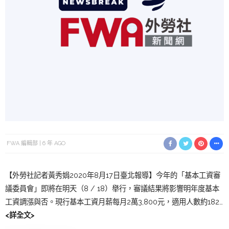
FWA 編輯部
6 年 AGO
【外勞社記者黃秀娟2020年8月17日臺北報導】今年的「基本工資審
議委員會」即將在明天（8 / 18）舉行，審議結果將影響明年度基本
工資調漲與否。現行基本工資月薪每月2萬3,800元，適用人數約182…
<詳全文>