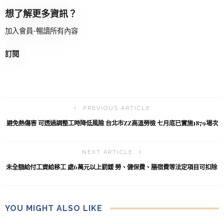
想了解更多資訊？
加入會員-暢讀所有內容
訂閱
PREVIOUS ARTICLE
避免熱傷害 可透過調整工時降低風險 台北市ZZ高溫勞檢 七月底已實施1879場次
NEXT ARTICLE
未全額給付工資給移工 處6萬元以上罰鍰 勞、健保費、膳宿費等法定項目可扣除
YOU MIGHT ALSO LIKE