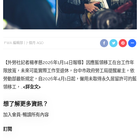
FWA 編輯部
7 個月 AGO
【外勞社記者楊孝慈2026年1月14日報導】因應藍領移工在台工作年
限放寬，未來可能實際工作至退休，台中市政府勞工局提醒雇主，依
勞動部最新規定，自2026年4月1日起，僱用未取得永久居留許可的藍
領移工，…
<詳全文>
想了解更多資訊？
加入會員-暢讀所有內容
訂閱