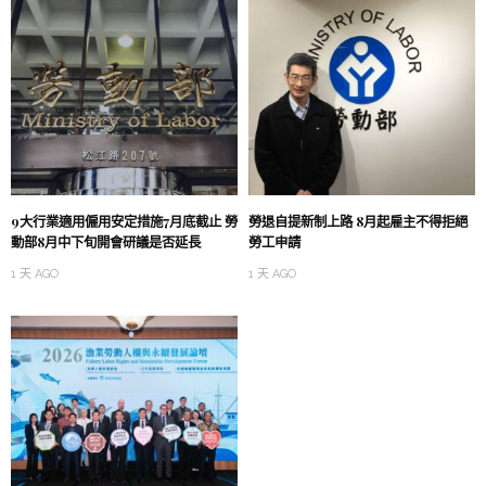
9大行業適用僱用安定措施7月底截止 勞
勞退自提新制上路 8月起雇主不得拒絕
動部8月中下旬開會研議是否延長
勞工申請
1 天 AGO
1 天 AGO