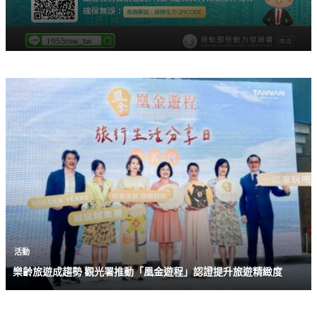
活動
樂齡旅遊成趨勢 觀光署推動「凰金遊程」認證提升旅遊精緻度