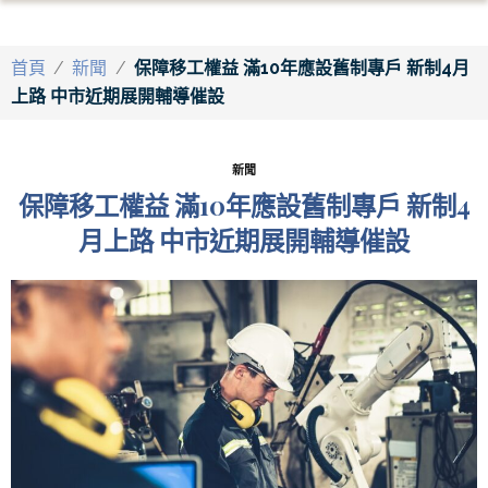
首頁
/
新聞
/
保障移工權益 滿10年應設舊制專戶 新制4月
上路 中市近期展開輔導催設
新聞
保障移工權益 滿10年應設舊制專戶 新制4
月上路 中市近期展開輔導催設