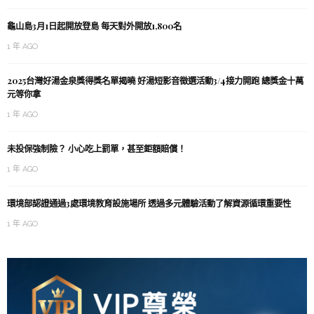
龜山島3月1日起開放登島 每天對外開放1,800名
1 年 AGO
2025台灣好湯金泉獎得獎名單揭曉 好湯短影音徵選活動3/4接力開跑 總獎金十萬
元等你拿
1 年 AGO
未投保強制險？ 小心吃上罰單，甚至鉅額賠償！
1 年 AGO
環境部認證通過3處環境教育設施場所 透過多元體驗活動了解資源循環重要性
1 年 AGO