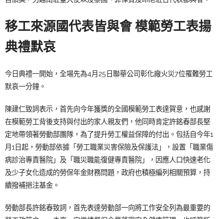
移工來源國代表皆與會
模範勞工表揚
典禮默哀
今日典禮一開始，全場先為4月25日聯華公司彰化廠火災7位罹難勞工
默哀一分鐘。
陳建仁致詞表示，首先向今年獲獎的全國模範勞工表達賀意，也感謝
在模範勞工背後支持與付出的家人親友們，他同時肯定許銘春部長堅
定地帶領著勞動部團隊，為了提升勞工權益保障的付出。包括自今年1
月1日起，勞動部依據「勞工職業災害保險及保護法」，設置「職業傷
病診治專責醫院」及「職災職能復健專責醫院」，因應人口快速老化
及少子女化造成的勞保年金財務問題，政府也積極編列相關預算，持
續撥補挹注基金。
勞動部長許銘春致詞，首先表達勞動部一向將工作安全列為最重要的