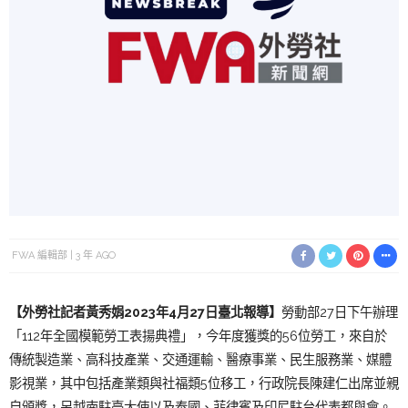
FWA 編輯部
3 年 AGO
【外勞社記者黃秀娟2023年4月27日臺北報導】
勞動部27日下午辦理
「112年全國模範勞工表揚典禮」，今年度獲獎的56位勞工，來自於
傳統製造業、高科技產業、交通運輸、醫療事業、民生服務業、媒體
影視業，其中包括產業類與社福類5位移工，行政院長陳建仁出席並親
自頒獎，另越南駐臺大使以及泰國、菲律賓及印尼駐台代表都與會。