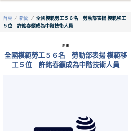
首頁
/
新聞
/
全國模範勞工５６名 勞動部表揚 模範移工
５位 許銘春籲成為中階技術人員
新聞
全國模範勞工５６名 勞動部表揚 模範移
工５位 許銘春籲成為中階技術人員