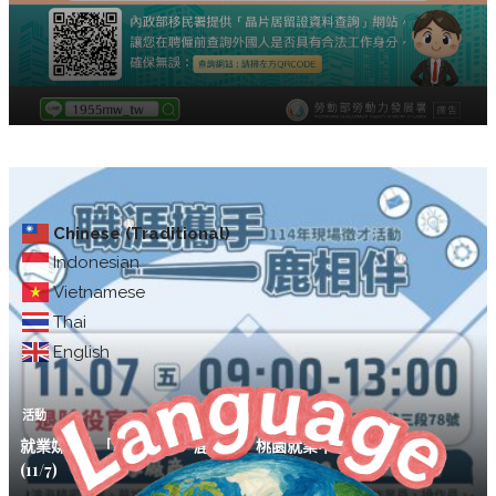
Chinese (Traditional)
Indonesian
Vietnamese
Thai
English
活動
就業媒合｜「職涯攜手 一鹿相伴」桃園就業中心聯合徵才活動
(11/7)