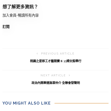
想了解更多資訊？
加入會員-暢讀所有內容
訂閱
PREVIOUS ARTICLE
桃園之星移工才藝競賽 8/25婦女館舉行
NEXT ARTICLE
政治內鬨牽連無辜仲介 全聯會發聲明
YOU MIGHT ALSO LIKE