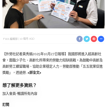
FWA 編輯部
10 個月 AGO
【外勞社記者黃秀娟2025年10月27日報導】我國即將進入超高齡社
會，面臨少子化、高齡化所帶來的勞動力短缺挑戰。為鼓勵中高齡及
高齡勞工續留職場、協助企業穩定人力，勞動部推動「五五就業促進
獎勵」，透過勞…
<詳全文>
想了解更多資訊？
加入會員-暢讀所有內容
訂閱