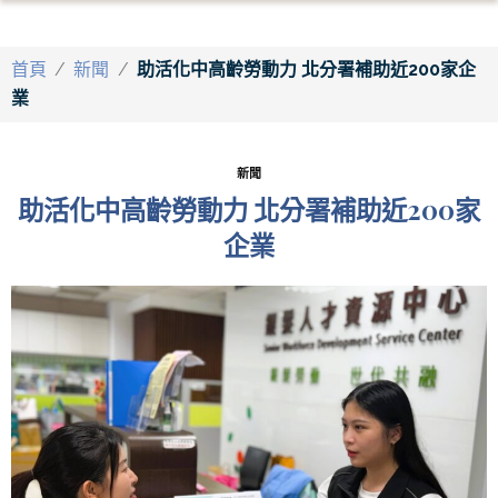
首頁
/
新聞
/
助活化中高齡勞動力 北分署補助近200家企
業
新聞
助活化中高齡勞動力 北分署補助近200家
企業