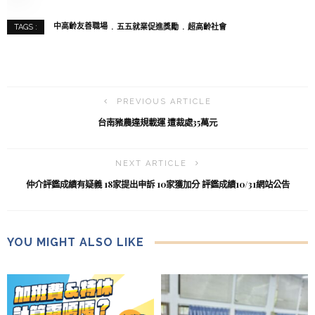
中高齡友善職場
五五就業促進獎勵
超高齡社會
TAGS :
PREVIOUS ARTICLE
台南豬農違規載運 遭裁處35萬元
NEXT ARTICLE
仲介評鑑成績有疑義 18家提出申訴 10家獲加分 評鑑成績10/31網站公告
YOU MIGHT ALSO LIKE