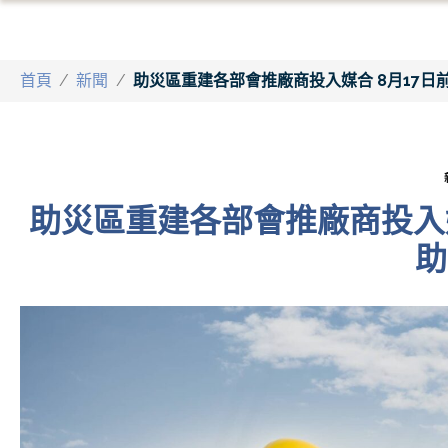
首頁
/
新聞
/
助災區重建各部會推廠商投入媒合 8月17日
助災區重建各部會推廠商投入媒
助