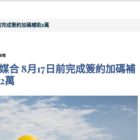
前完成簽約加碼補助2萬
新聞
合 8月17日前完成簽約加碼補
2萬