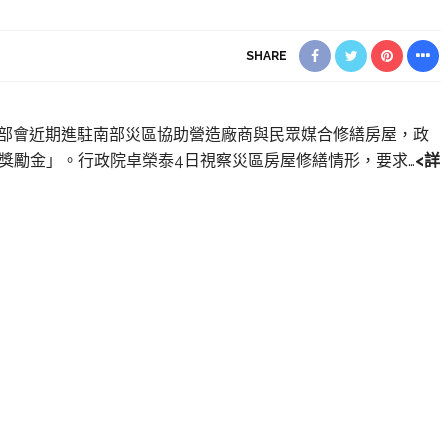
SHARE
府各部會近期進駐南部災區協助營造廠商與民眾媒合修繕房屋，政
約獎勵金」。行政院卓榮泰4日視察災區房屋修繕情形，要求…
<詳