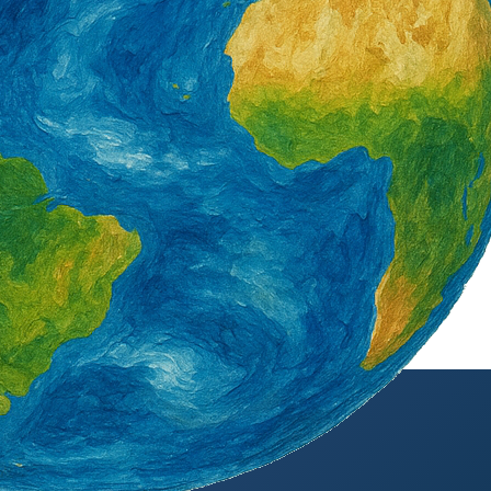
外籍勞工通訊社版權所有 ©