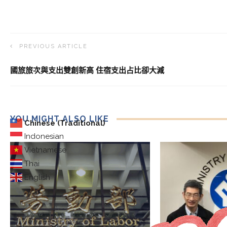
PREVIOUS ARTICLE
國旅旅次與支出雙創新高 住宿支出占比卻大減
YOU MIGHT ALSO LIKE
Chinese (Traditional)
Indonesian
Vietnamese
Thai
English