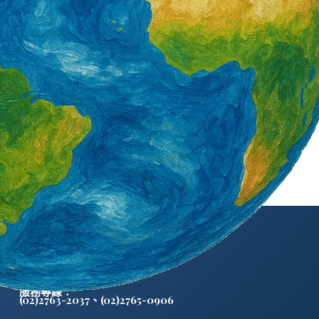
外籍勞工通訊社版權所有 ©
服務專線：
(02)2763-2037
、
(02)2765-0906