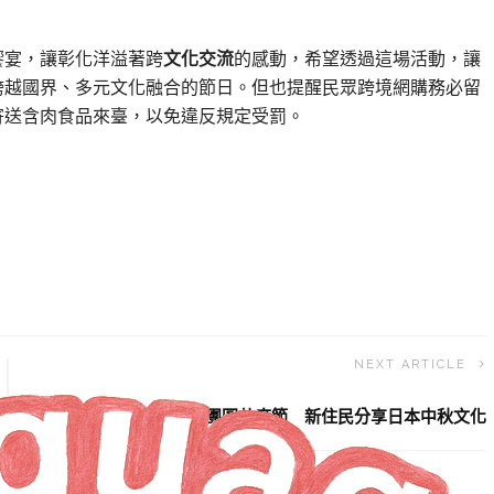
饗宴，讓彰化洋溢著跨
文化交流
的感動，希望透過這場活動，讓
跨越國界、多元文化融合的節日。但也提醒民眾跨境網購務必留
寄送含肉食品來臺，以免違反規定受罰。
NEXT ARTICLE
各國家鄉味團圓共度節 新住民分享日本中秋文化