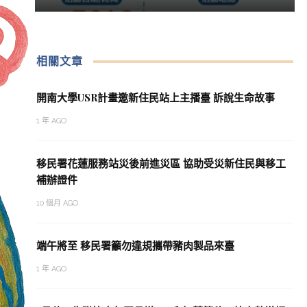
相關文章
開南大學USR計畫邀新住民站上主播臺 訴說生命故事
1 年 AGO
移民署花蓮服務站災後前進災區 協助受災新住民與移工
補辦證件
10 個月 AGO
端午將至 移民署籲勿違規攜帶豬肉製品來臺
1 年 AGO