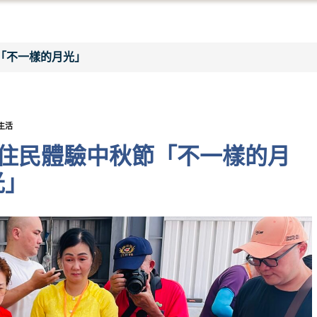
「不一樣的月光」
生活
新住民體驗中秋節「不一樣的月
光」