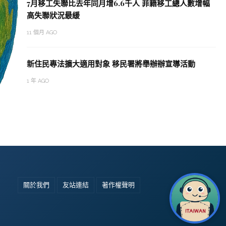
7月移工失聯比去年同月增6.6千人 菲籍移工總人數增幅
高失聯狀況最緩
11 個月 AGO
新住民專法擴大適用對象 移民署將舉辦辦宣導活動
1 年 AGO
關於我們
友站連結
著作權聲明