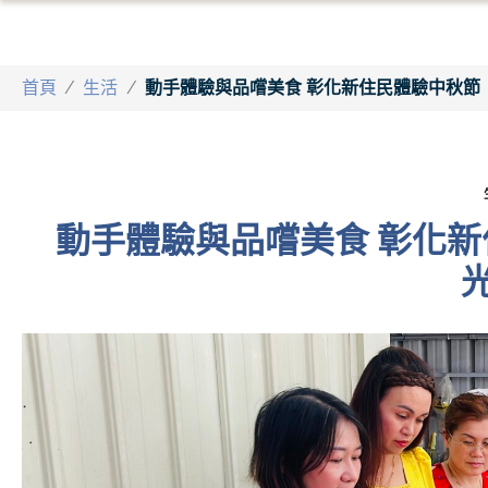
首頁
/
生活
/
動手體驗與品嚐美食 彰化新住民體驗中秋節
動手體驗與品嚐美食 彰化