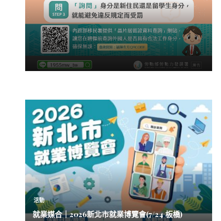
活動
就業媒合｜2026新北市就業博覽會(7/24 板橋)