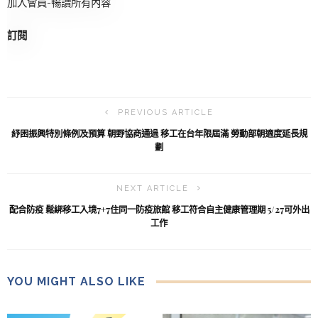
加入會員-暢讀所有內容
訂閱
PREVIOUS ARTICLE
紓困振興特別條例及預算 朝野協商通過 移工在台年限屆滿 勞動部朝適度延長規
劃
NEXT ARTICLE
配合防疫 鬆綁移工入境7+7住同一防疫旅館 移工符合自主健康管理期 5/27可外出
工作
YOU MIGHT ALSO LIKE