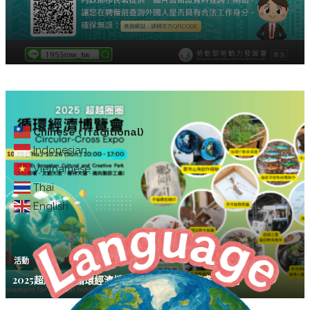
Chinese (Traditional)
Indonesian
Vietnamese
Thai
English
活動
2025超越圈圈 循環經濟博覽會10/23-26松菸盛大舉行