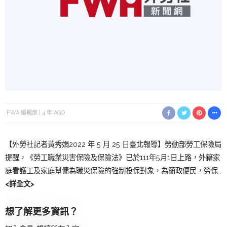
FWA 編輯部
4 年 AGO
【外勞社記者黃秀娟2022 年 5 月 25 日臺北報導】勞動部勞工保險局
提醒，《勞工職業災害保險及保險法》已於111年5月1日上路，外籍家
庭看護工及家庭幫傭為職災保險的強制投保對象，為簡政便民，勞保…
<詳全文>
想了解更多資訊？