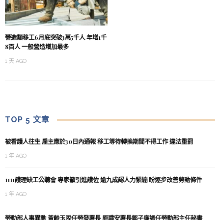
營造類移工6月底突破3萬5千人 年增1千
8百人 一般營造增加最多
1 天 AGO
TOP 5 文章
被看護人往生 雇主應於30日內通報 移工等待轉換期間不得工作 違法重罰
1 年 AGO
1111護理缺工公聽會 專家籲引進護佐 逾九成認人力緊繃 盼逐步改善勞動條件
1 年 AGO
勞動部人事異動 黃齡玉陞任勞發署長 原職安署長鄒子廉調任勞動部主任秘書