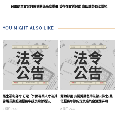
民團調查實習與僱傭關係高度重疊 若存在實質勞動 應回歸勞動法規範
YOU MIGHT ALSO LIKE
衛生福利部令 訂定「外國專業人才及其
勞動部函 有關勞動基準法第15條之1最
眷屬長期照顧服務申請及給付辦法」
低服務年限約定及違約金返還事項
2 個月 AGO
2 個月 AGO