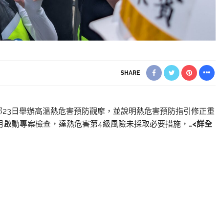
SHARE
動部23日舉辦高溫熱危害預防觀摩，並說明熱危害預防指引修正重
月啟動專案檢查，達熱危害第4級風險未採取必要措施，…
<詳全