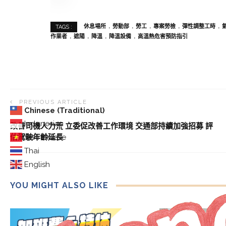
休息場所
勞動部
勞工
專案勞檢
彈性調整工時
TAGS :
作業者
遮陽
降溫
降溫設備
高溫熱危害預防指引
PREVIOUS ARTICLE
Chinese (Traditional)
Indonesian
改善司機人力荒 立委促改善工作環境 交通部持續加強招募 評
估駕駛年齡延長
Vietnamese
Thai
English
YOU MIGHT ALSO LIKE