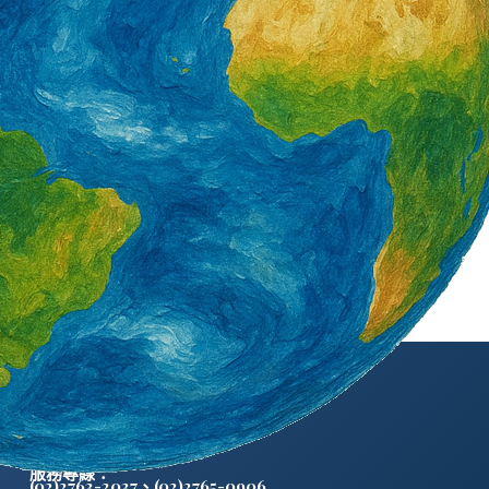
外籍勞工通訊社版權所有 ©
服務專線：
(02)2763-2037
、
(02)2765-0906