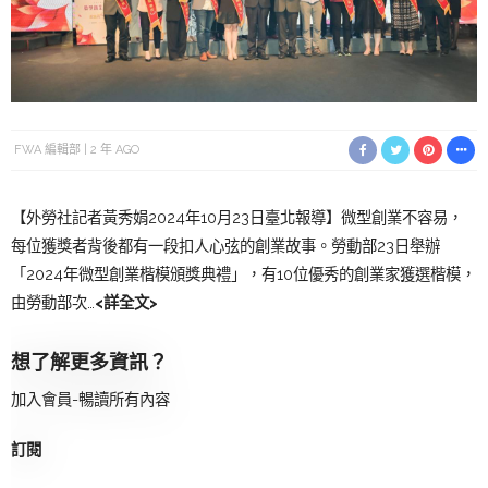
FWA 編輯部
2 年 AGO
【外勞社記者黃秀娟2024年10月23日臺北報導】微型創業不容易，
每位獲獎者背後都有一段扣人心弦的創業故事。勞動部23日舉辦
「2024年微型創業楷模頒獎典禮」，有10位優秀的創業家獲選楷模，
由勞動部次…
<詳全文>
想了解更多資訊？
加入會員-暢讀所有內容
訂閱