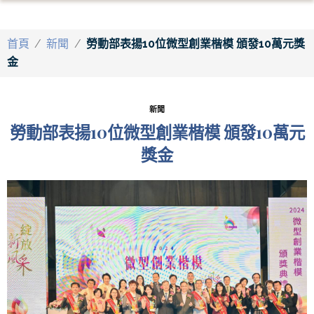
首頁
/
新聞
/
勞動部表揚10位微型創業楷模 頒發10萬元獎
金
新聞
勞動部表揚10位微型創業楷模 頒發10萬元
獎金