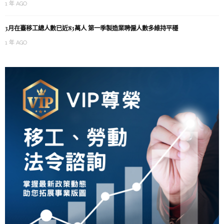
1 年 AGO
3月在臺移工總人數已近83萬人 第一季製造業聘僱人數多維持平穩
1 年 AGO