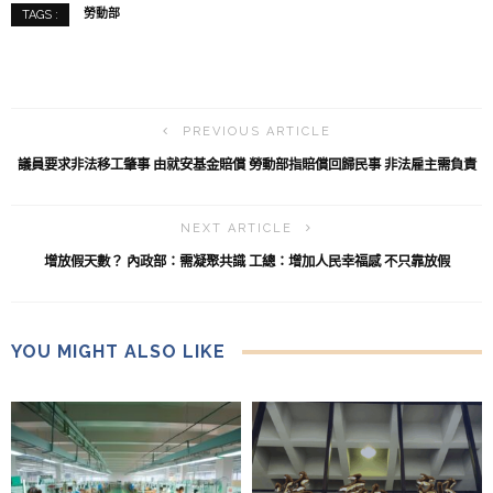
勞動部
TAGS :
PREVIOUS ARTICLE
議員要求非法移工肇事 由就安基金賠償 勞動部指賠償回歸民事 非法雇主需負責
NEXT ARTICLE
增放假天數？ 內政部：需凝聚共識 工總：增加人民幸福感 不只靠放假
YOU MIGHT ALSO LIKE