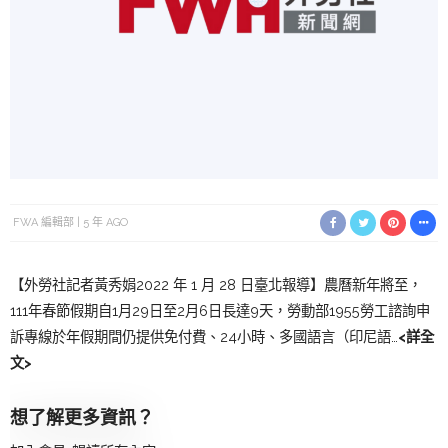
FWA 編輯部
5 年 AGO
【外勞社記者黃秀娟2022 年 1 月 28 日臺北報導】農曆新年將至，
111年春節假期自1月29日至2月6日長達9天，勞動部1955勞工諮詢申
訴專線於年假期間仍提供免付費、24小時、多國語言（印尼語…
<詳全
文>
想了解更多資訊？