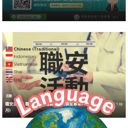
Chinese (Traditional)
Indonesian
Vietnamese
Thai
English
活動
職安活動｜職安署「職場霸凌防治調查專業人才培訓課程」(10、11
月)