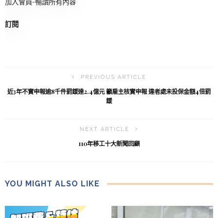
加入會員-暢讀所有內容
訂閱
PREVIOUS ARTICLE
近3年不實申報逾8千件罰鍰達2.4億元 籲雇主核實申報 違者處未投保金額4倍罰
鍰
NEXT ARTICLE
110年移工十大新聞回顧
YOU MIGHT ALSO LIKE