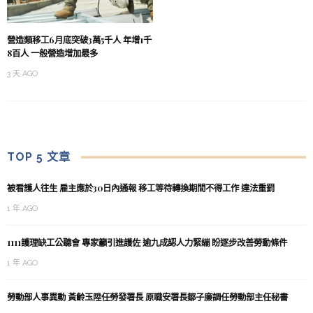
營造類移工6月底突破3萬5千人 年增1千
8百人 一般營造增加最多
3 天 AGO
TOP 5 文章
被看護人往生 雇主應於30日內通報 移工等待轉換期間不得工作 違法重罰
1 年 AGO
1111護理缺工公聽會 專家籲引進護佐 逾九成認人力緊繃 盼逐步改善勞動條件
1 年 AGO
勞動部人事異動 黃齡玉陞任勞發署長 原職安署長鄒子廉調任勞動部主任秘書