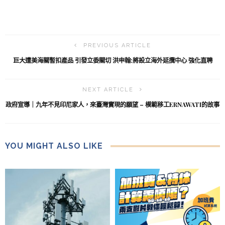
PREVIOUS ARTICLE
巨大遭美海關暫扣產品 引發立委關切 洪申翰:將設立海外延攬中心 強化直聘
NEXT ARTICLE
政府宣導｜九年不見印尼家人，來臺灣實現的願望 – 模範移工ERNAWATI的故事
YOU MIGHT ALSO LIKE