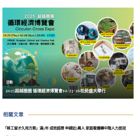
活動
2025超越圈圈 循環經濟博覽會10/23-26松菸盛大舉行
相關文章
「移工留才久用方案」滿3年 成效超標 申請近5萬人 家庭看護轉中階人力居冠