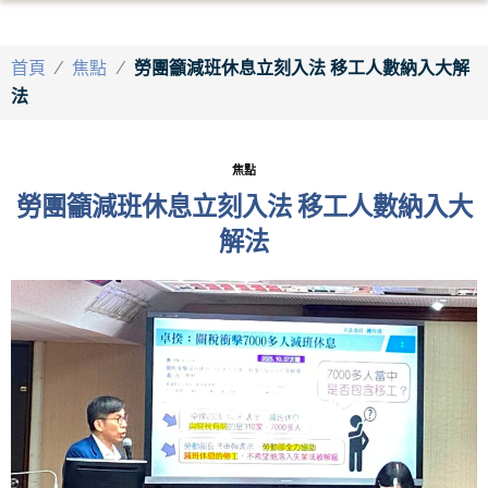
首頁
/
焦點
/
勞團籲減班休息立刻入法 移工人數納入大解
法
焦點
勞團籲減班休息立刻入法 移工人數納入大
解法