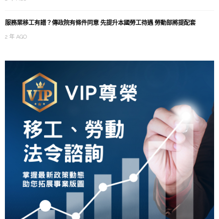
服務業移工有譜？傳政院有條件同意 先提升本國勞工待遇 勞動部將提配套
2 年 AGO