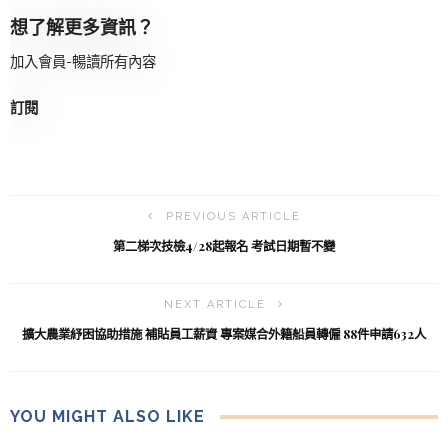
想了解更多資訊？
加入會員-暢讀所有內容
訂閱
PREVIOUS ARTICLE
第二梯次技檢4/28起報名 考試日期暫不變
NEXT ARTICLE
擴大農業紓困協助措施 補貼員工薪資 專案媒合外籍船員轉僱 88件申請632人
YOU MIGHT ALSO LIKE