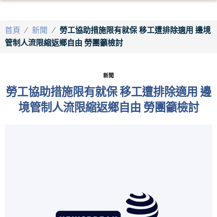
首頁
/
新聞
/
勞工協助措施限有就保 移工遭排除適用 邊境
管制人流限縮返鄉自由 勞團籲檢討
新聞
勞工協助措施限有就保 移工遭排除適用 邊
境管制人流限縮返鄉自由 勞團籲檢討