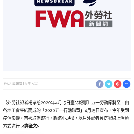
FWA 編輯部
6 年 AGO
【外勞社記者楊孝慈2020年4月15日臺北報導】五一勞動節將至，由
各地工會集結而成的「2020五一行動聯盟」4月15日宣布，今年受到
疫情影響，首次取消遊行，將縮小規模，以戶外記者會搭配線上活動
方式進行…
<詳全文>