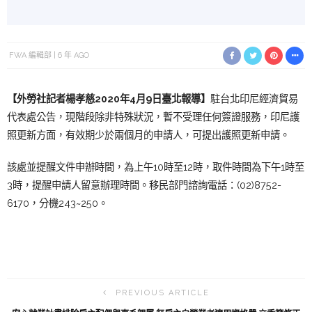
FWA 編輯部
6 年 AGO
【外勞社記者楊孝慈2020年4月9日臺北報導】
駐台北印尼經濟貿易
代表處公告，現階段除非特殊狀況，暫不受理任何簽證服務，印尼護
照更新方面，有效期少於兩個月的申請人，可提出護照更新申請。
該處並提醒文件申辦時間，為上午10時至12時，取件時間為下午1時至
3時，提醒申請人留意辦理時間。移民部門諮詢電話：(02)8752-
6170，分機243~250。
PREVIOUS ARTICLE