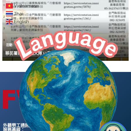
Vietnamese
Thai
English
活動
移民署南區事務大隊 12月「行動服務列車」
外籍勞工通訊社版權所有 ©
服務專線：