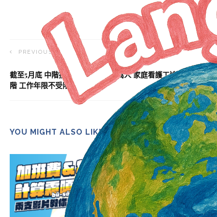
PREVIOUS ARTICLE
截至5月底 中階技術人力申請案破萬人 家庭看護工逾5千人轉中
階 工作年限不受限
YOU MIGHT ALSO LIKE