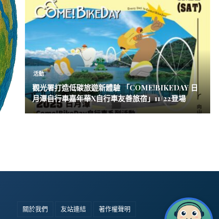
活動
觀光署打造低碳旅遊新體驗 「COME!BIKEDAY 日
月潭自行車嘉年華X自行車友善旅宿」11/22登場
關於我們
友站連結
著作權聲明