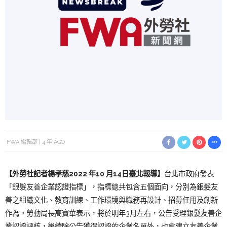
FWA 編輯部
4 年 AGO
【外勞社記
者楊孝慈
2022 年10 月14日
臺北報導】
台北市政府發表
「
銀髮友善企業認證指標」，指標總共包含五個面向，分別為銀髮友
善之組織文化、教育訓練、工作環境與職務再設計、招募任用及創新
作為。勞動局長高寶華表示，將於明年3月左右，公告受理銀髮友善企
業認證評核，
後續除公告獲得認證的企業名單外，也會建立友善企業