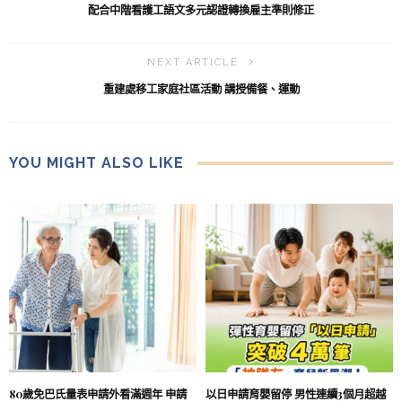
配合中階看護工語文多元認證轉換雇主準則修正
NEXT ARTICLE
重建處移工家庭社區活動 講授備餐、運動
YOU MIGHT ALSO LIKE
80歲免巴氏量表申請外看滿週年 申請
以日申請育嬰留停 男性連續3個月超越