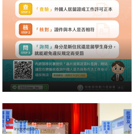
Chinese (Traditional)
Indonesian