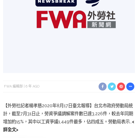
FWA 編輯部
6 年 AGO
【外勞社記者楊孝慈2020年8月17日臺北報導】台北市政府勞動局統
計，截至7月31日止，勞資爭議調解案件數已達3,226件，較去年同期
增加約15%，其中以工資爭議1,449件最多，佔四成五。勞動局表示…
<
詳全文>