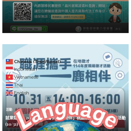
Chinese (Traditional)
Indonesian
Vietnamese
Thai
English
活動
就業媒合｜2025「職涯攜手 一鹿相伴」桃園就業中心在地徵才活動
(10/31)