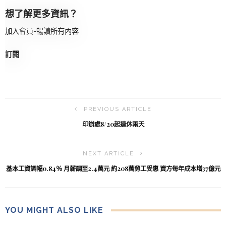
想了解更多資訊？
加入會員-暢讀所有內容
訂閱
PREVIOUS ARTICLE
印辦處8/20起連休兩天
NEXT ARTICLE
基本工資調幅0.84％ 月薪調至2.4萬元 約208萬勞工受惠 資方每年成本增37億元
YOU MIGHT ALSO LIKE