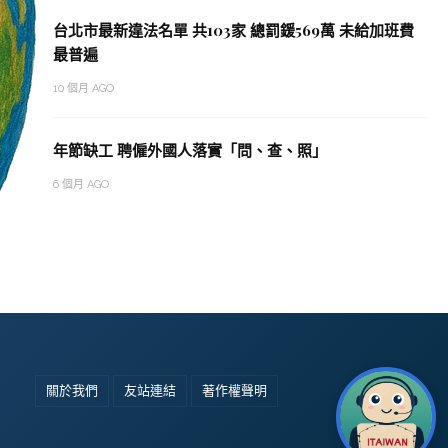
台北市最新違法名單 共103家 總罰鍰569萬 未給加班費
最普遍
10 個月 AGO
年節缺工 聘僱外國人落實「問、查、照」
6 個月 AGO
關於我們
友站連結
著作權聲明