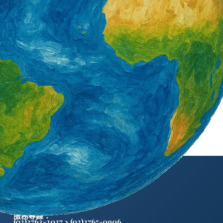
外籍勞工通訊社版權所有 ©
服務專線：
(02)2763-2037
、
(02)2765-0906