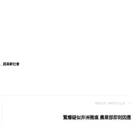
超高齡社會
NEXT ARTICLE
驚爆疑似非洲豬瘟 農業部即刻因應