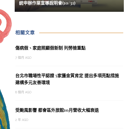
統申辦作業宣導說明會(10/31)
相關文章
傷病假、家庭照顧假新制 列勞檢重點
7 個月 AGO
台北市職場性平認證 5家獲金質肯定 提出多項亮點措施
建構多元友善環境
8 個月 AGO
受颱風影響 都會區外旅館10月營收大幅衰退
2 年 AGO