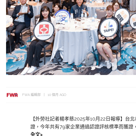
FWA 編輯部
10 個月 AGO
【外勞社記者楊孝慈2025年10月22日報導】
證，今年共有79家企業通過認證評核標準而獲證，
全文>