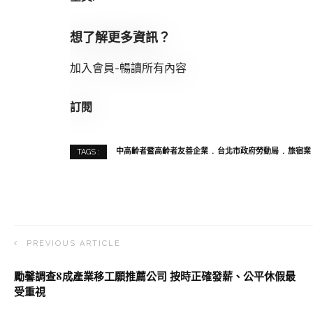
想了解更多資訊？
加入會員-暢讀所有內容
訂閱
中高齡者暨高齡者友善企業
台北市政府勞動局
旅宿業
TAGS :
PREVIOUS ARTICLE
勵馨調查8成產業移工願推薦公司 按時正確發薪、公平休假最
受重視