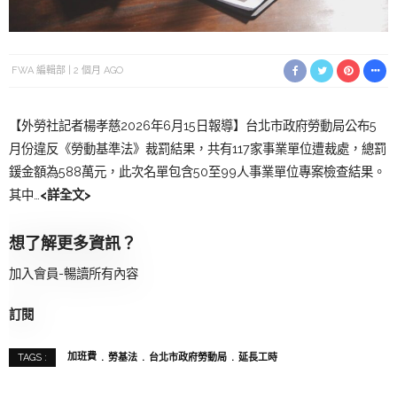
FWA 編輯部
2 個月 AGO
【外勞社記者楊孝慈2026年6月15日報導】台北市政府勞動局公布5
月份違反《勞動基準法》裁罰結果，共有117家事業單位遭裁處，總罰
鍰金額為588萬元，此次名單包含50至99人事業單位專案檢查結果。
其中…
<詳全文>
想了解更多資訊？
加入會員-暢讀所有內容
訂閱
加班費
勞基法
台北市政府勞動局
延長工時
TAGS :