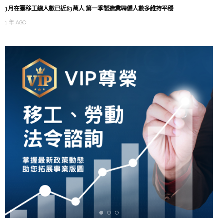
3月在臺移工總人數已近83萬人 第一季製造業聘僱人數多維持平穩
1 年 AGO