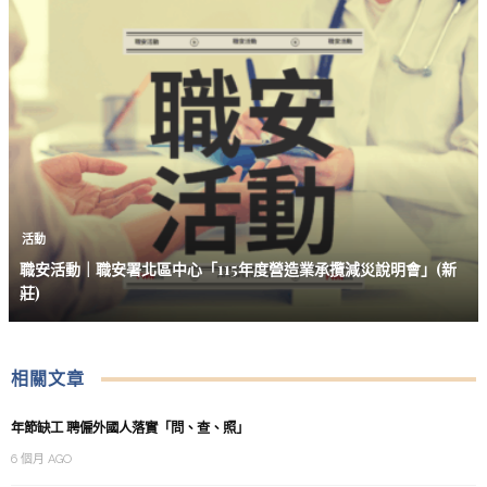
活動
職安活動｜職安署北區中心「115年度營造業承攬減災說明會」(新
莊)
相關文章
年節缺工 聘僱外國人落實「問、查、照」
6 個月 AGO