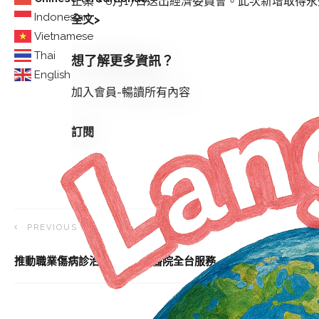
正案，6月17日送出經濟委員會。此次新增取得
Indonesian
全文>
Vietnamese
Thai
想了解更多資訊？
English
加入會員-暢讀所有內容
訂閱
PREVIOUS ARTICLE
推動職業傷病診治 17家專責醫院全台服務