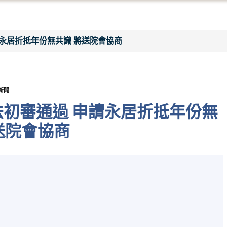
請永居折抵年份無共識 將送院會協商
新聞
法初審通過 申請永居折抵年份無
送院會協商