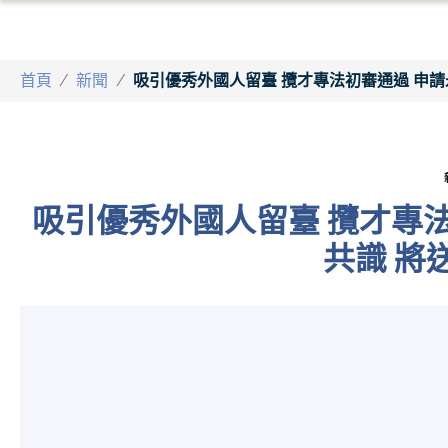
首頁
/
新聞
/
吸引優秀外國人留臺 攬才專法初審通過 申
吸引優秀外國人留臺 攬才專
共識 將