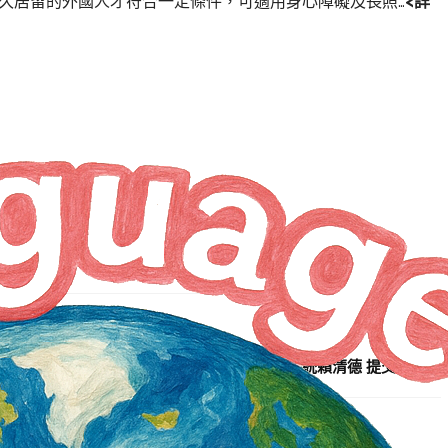
永久居留的外國人才符合一定條件，可適用身心障礙及長照…
<詳
NEXT ARTICLE
工商協進會晉見總統賴清德 提交建言書