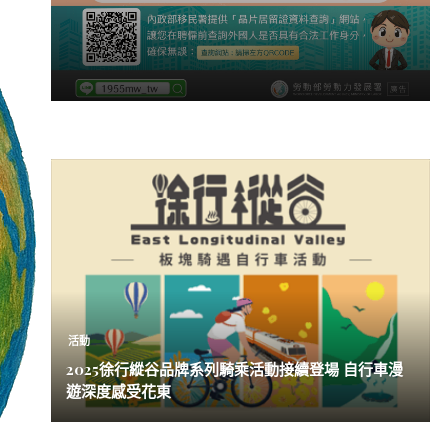
活動
2025徐行縱谷品牌系列騎乘活動接續登場 自行車漫
遊深度感受花東