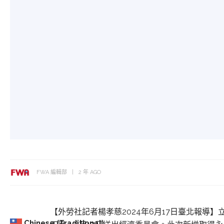
FWA 編輯部
2 年 AGO
【外勞社記者楊孝慈2024年6月17日臺北報導
Chinese (Traditional)