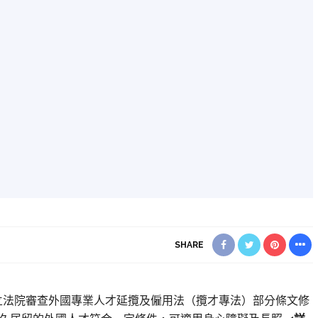
SHARE
】立法院審查外國專業人才延攬及僱用法（攬才專法）部分條文修